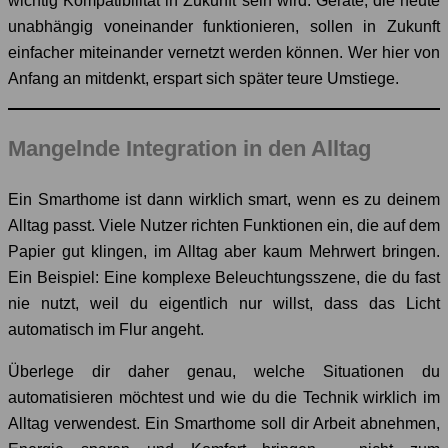
wichtig Kompatibilität in Zukunft sein wird. Geräte, die heute
unabhängig voneinander funktionieren, sollen in Zukunft
einfacher miteinander vernetzt werden können. Wer hier von
Anfang an mitdenkt, erspart sich später teure Umstiege.
Mangelnde Integration in den Alltag
Ein Smarthome ist dann wirklich smart, wenn es zu deinem
Alltag passt. Viele Nutzer richten Funktionen ein, die auf dem
Papier gut klingen, im Alltag aber kaum Mehrwert bringen.
Ein Beispiel: Eine komplexe Beleuchtungsszene, die du fast
nie nutzt, weil du eigentlich nur willst, dass das Licht
automatisch im Flur angeht.
Überlege dir daher genau, welche Situationen du
automatisieren möchtest und wie du die Technik wirklich im
Alltag verwendest. Ein Smarthome soll dir Arbeit abnehmen,