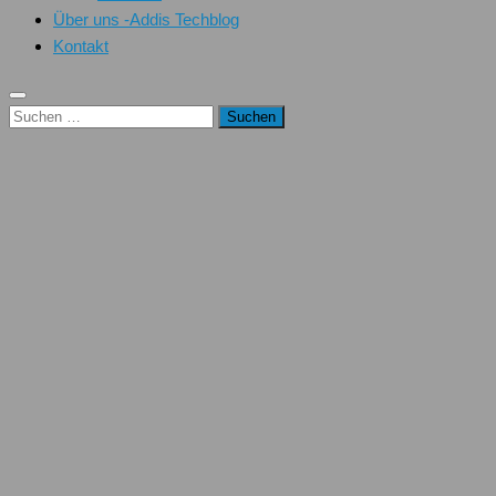
Über uns -Addis Techblog
Kontakt
Suchen
nach: