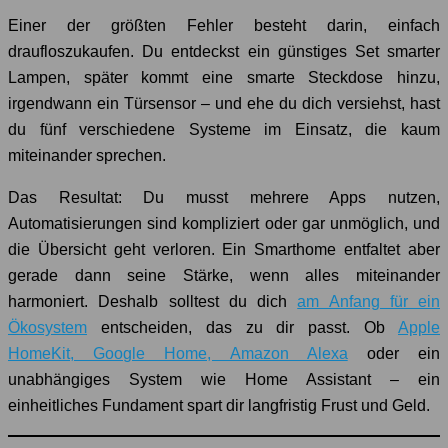
Einer der größten Fehler besteht darin, einfach
draufloszukaufen. Du entdeckst ein günstiges Set smarter
Lampen, später kommt eine smarte Steckdose hinzu,
irgendwann ein Türsensor – und ehe du dich versiehst, hast
du fünf verschiedene Systeme im Einsatz, die kaum
miteinander sprechen.
Das Resultat: Du musst mehrere Apps nutzen,
Automatisierungen sind kompliziert oder gar unmöglich, und
die Übersicht geht verloren. Ein Smarthome entfaltet aber
gerade dann seine Stärke, wenn alles miteinander
harmoniert. Deshalb solltest du dich
am Anfang für ein
Ökosystem
entscheiden, das zu dir passt. Ob
Apple
HomeKit, Google Home, Amazon Alexa
oder ein
unabhängiges System wie Home Assistant – ein
einheitliches Fundament spart dir langfristig Frust und Geld.