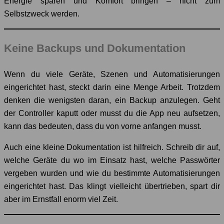
Energie sparen und Komfort bringen – nicht zum
Selbstzweck werden.
Keine Backups und Dokumentation
Wenn du viele Geräte, Szenen und Automatisierungen
eingerichtet hast, steckt darin eine Menge Arbeit. Trotzdem
denken die wenigsten daran, ein Backup anzulegen. Geht
der Controller kaputt oder musst du die App neu aufsetzen,
kann das bedeuten, dass du von vorne anfangen musst.
Auch eine kleine Dokumentation ist hilfreich. Schreib dir auf,
welche Geräte du wo im Einsatz hast, welche Passwörter
vergeben wurden und wie du bestimmte Automatisierungen
eingerichtet hast. Das klingt vielleicht übertrieben, spart dir
aber im Ernstfall enorm viel Zeit.