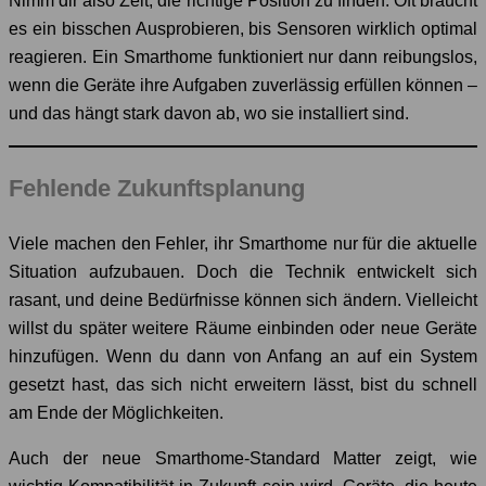
Nimm dir also Zeit, die richtige Position zu finden. Oft braucht
es ein bisschen Ausprobieren, bis Sensoren wirklich optimal
reagieren. Ein Smarthome funktioniert nur dann reibungslos,
wenn die Geräte ihre Aufgaben zuverlässig erfüllen können –
und das hängt stark davon ab, wo sie installiert sind.
Fehlende Zukunftsplanung
Viele machen den Fehler, ihr Smarthome nur für die aktuelle
Situation aufzubauen. Doch die Technik entwickelt sich
rasant, und deine Bedürfnisse können sich ändern. Vielleicht
willst du später weitere Räume einbinden oder neue Geräte
hinzufügen. Wenn du dann von Anfang an auf ein System
gesetzt hast, das sich nicht erweitern lässt, bist du schnell
am Ende der Möglichkeiten.
Auch der neue Smarthome-Standard Matter zeigt, wie