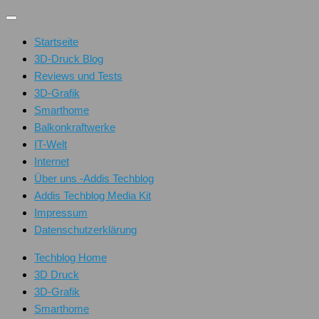
Unter
dem
Startseite
Inhalt
3D-Druck Blog
Reviews und Tests
3D-Grafik
Smarthome
Balkonkraftwerke
IT-Welt
Internet
Über uns -Addis Techblog
Addis Techblog Media Kit
Impressum
Datenschutzerklärung
Techblog Home
3D Druck
3D-Grafik
Smarthome