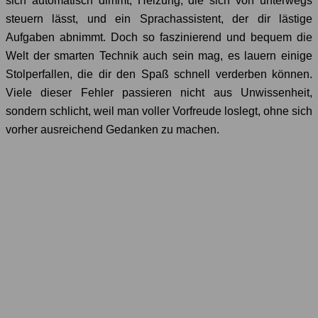
sich automatisch dimmt, Heizung, die sich von unterwegs
steuern lässt, und ein Sprachassistent, der dir lästige
Aufgaben abnimmt. Doch so faszinierend und bequem die
Welt der smarten Technik auch sein mag, es lauern einige
Stolperfallen, die dir den Spaß schnell verderben können.
Viele dieser Fehler passieren nicht aus Unwissenheit,
sondern schlicht, weil man voller Vorfreude loslegt, ohne sich
vorher ausreichend Gedanken zu machen.