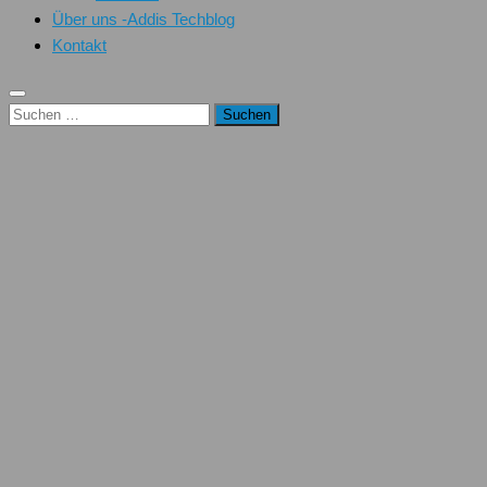
Über uns -Addis Techblog
Kontakt
Suchen
nach: