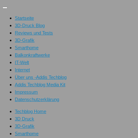
Unter
dem
Startseite
Inhalt
3D-Druck Blog
Reviews und Tests
3D-Grafik
Smarthome
Balkonkraftwerke
IT-Welt
Internet
Über uns -Addis Techblog
Addis Techblog Media Kit
Impressum
Datenschutzerklärung
Techblog Home
3D Druck
3D-Grafik
Smarthome