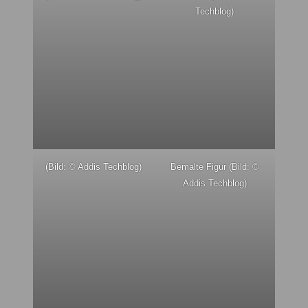
Techblog)
(Bild: © Addis Techblog)
Bemalte Figur (Bild: ©
Addis Techblog)