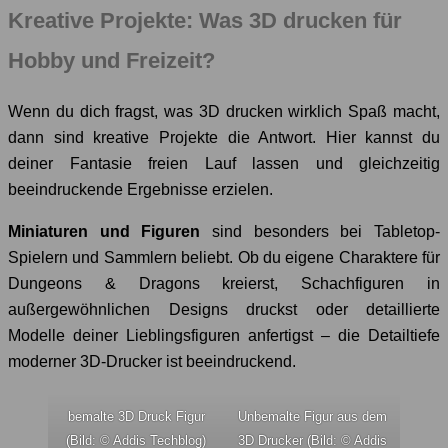
Kreative Projekte: Was 3D drucken für
Hobby und Freizeit?
Wenn du dich fragst, was 3D drucken wirklich Spaß macht,
dann sind kreative Projekte die Antwort. Hier kannst du
deiner Fantasie freien Lauf lassen und gleichzeitig
beeindruckende Ergebnisse erzielen.
Miniaturen und Figuren
sind besonders bei Tabletop-
Spielern und Sammlern beliebt. Ob du eigene Charaktere für
Dungeons & Dragons kreierst, Schachfiguren in
außergewöhnlichen Designs druckst oder detaillierte
Modelle deiner Lieblingsfiguren anfertigst – die Detailtiefe
moderner 3D-Drucker ist beeindruckend.
bemalte 3D Druck Figur
Unbemalte Figur aus dem
(Bild: © Addis Techblog)
3D Drucker (Bild: © Addis