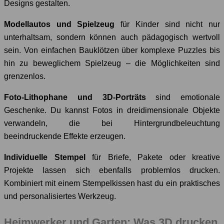
Designs gestalten.
Modellautos und Spielzeug
für Kinder sind nicht nur
unterhaltsam, sondern können auch pädagogisch wertvoll
sein. Von einfachen Bauklötzen über komplexe Puzzles bis
hin zu beweglichem Spielzeug – die Möglichkeiten sind
grenzenlos.
Foto-Lithophane und 3D-Porträts
sind emotionale
Geschenke. Du kannst Fotos in dreidimensionale Objekte
verwandeln, die bei Hintergrundbeleuchtung
beeindruckende Effekte erzeugen.
Individuelle Stempel
für Briefe, Pakete oder kreative
Projekte lassen sich ebenfalls problemlos drucken.
Kombiniert mit einem Stempelkissen hast du ein praktisches
und personalisiertes Werkzeug.
Heimwerker und Garten: Was 3D drucken