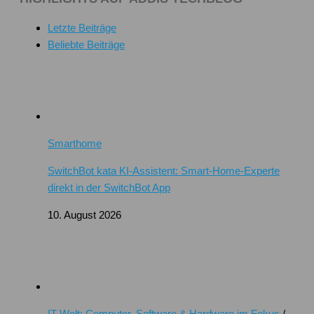
Letzte Beiträge
Beliebte Beiträge
Smarthome
SwitchBot kata KI-Assistent: Smart-Home-Experte
direkt in der SwitchBot App
10. August 2026
IT-Welt: Computer, Software & Hardware im Fokus
/