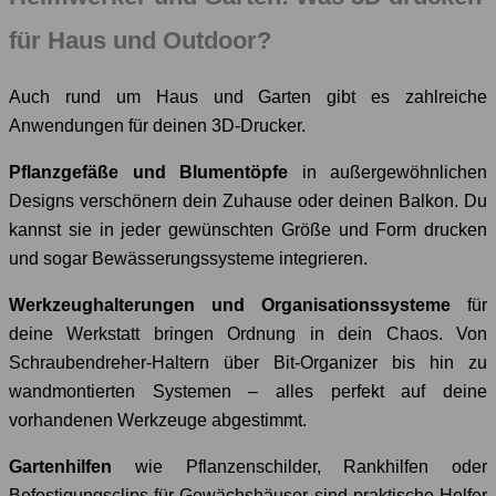
für Haus und Outdoor?
Auch rund um Haus und Garten gibt es zahlreiche
Anwendungen für deinen 3D-Drucker.
Pflanzgefäße und Blumentöpfe
in außergewöhnlichen
Designs verschönern dein Zuhause oder deinen Balkon. Du
kannst sie in jeder gewünschten Größe und Form drucken
und sogar Bewässerungssysteme integrieren.
Werkzeughalterungen und Organisationssysteme
für
deine Werkstatt bringen Ordnung in dein Chaos. Von
Schraubendreher-Haltern über Bit-Organizer bis hin zu
wandmontierten Systemen – alles perfekt auf deine
vorhandenen Werkzeuge abgestimmt.
Gartenhilfen
wie Pflanzenschilder, Rankhilfen oder
Befestigungsclips für Gewächshäuser sind praktische Helfer