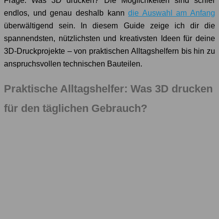
Frage: Was 3D drucken? Die Möglichkeiten sind schier
endlos, und genau deshalb kann
die Auswahl am Anfang
überwältigend sein. In diesem Guide zeige ich dir die
spannendsten, nützlichsten und kreativsten Ideen für deine
3D-Druckprojekte – von praktischen Alltagshelfern bis hin zu
anspruchsvollen technischen Bauteilen.
Praktische Alltagshelfer: Was 3D drucken
für den täglichen Gebrauch?