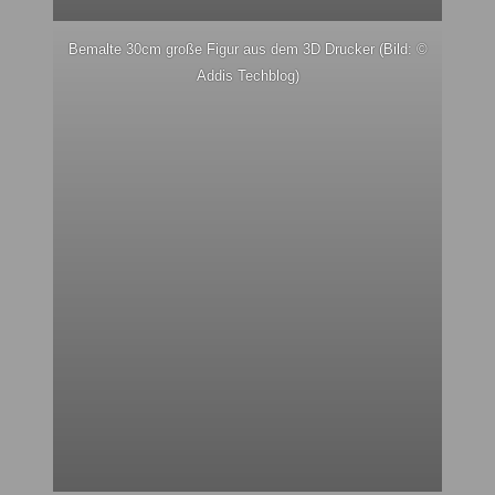
Bemalte 30cm große Figur aus dem 3D Drucker (Bild: ©
Addis Techblog)