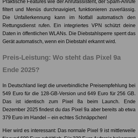
Praktische Features wie der Anrufassistent, der Spam-Anrufe
filtert und Menüs durchnavigiert, funktionieren zuverlässig.
Die Unfallerkennung kann im Notfall automatisch den
Rettungsdienst rufen. Ein integriertes VPN schützt deine
Daten in öffentlichen WLANs. Die Diebstahlsperre sperrt das
Gerät automatisch, wenn ein Diebstahl erkannt wird.
Preis-Leistung: Wo steht das Pixel 9a
Ende 2025?
In Deutschland liegt die unverbindliche Preisempfehlung bei
549 Euro für die 128-GB-Version und 649 Euro für 256 GB.
Das ist identisch zum Pixel 8a beim Launch. Ende
Dezember 2025 findest du das Pixel 9a aber bereits ab etwa
379 Euro im Handel – ein echtes Schnäppchen!
Hier wird es interessant: Das normale Pixel 9 ist mittlerweile