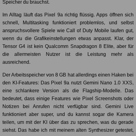
Speicher du brauchst.
Im Alltag läuft das Pixel 9a richtig flüssig. Apps öffnen sich
schnell, Multitasking funktioniert problemlos, und selbst
anspruchsvollere Spiele wie Call of Duty Mobile laufen gut,
wenn du die Grafikeinstellungen etwas anpasst. Klar, der
Tensor G4 ist kein Qualcomm Snapdragon 8 Elite, aber für
die allermeisten Nutzer ist die Leistung mehr als
ausreichend.
Der Arbeitsspeicher von 8 GB hat allerdings einen Haken bei
den KI-Features: Das Pixel 9a nutzt Gemini Nano 1.0 XXS,
eine schlankere Version als die Flagship-Modelle. Das
bedeutet, dass einige Features wie Pixel Screenshots oder
Notizen bei Anrufen nicht verfügbar sind. Gemini Live
funktioniert aber super, und du kannst sogar die Kamera
teilen, um mit der KI über das zu sprechen, was du gerade
siehst. Das habe ich mit meinem alten Synthesizer getestet,