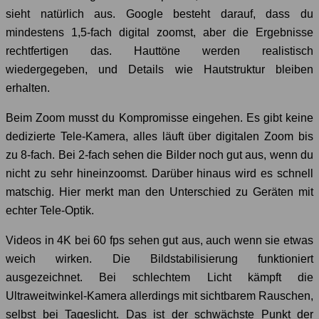
sieht natürlich aus. Google besteht darauf, dass du
mindestens 1,5-fach digital zoomst, aber die Ergebnisse
rechtfertigen das. Hauttöne werden realistisch
wiedergegeben, und Details wie Hautstruktur bleiben
erhalten.
Beim Zoom musst du Kompromisse eingehen. Es gibt keine
dedizierte Tele-Kamera, alles läuft über digitalen Zoom bis
zu 8-fach. Bei 2-fach sehen die Bilder noch gut aus, wenn du
nicht zu sehr hineinzoomst. Darüber hinaus wird es schnell
matschig. Hier merkt man den Unterschied zu Geräten mit
echter Tele-Optik.
Videos in 4K bei 60 fps sehen gut aus, auch wenn sie etwas
weich wirken. Die Bildstabilisierung funktioniert
ausgezeichnet. Bei schlechtem Licht kämpft die
Ultraweitwinkel-Kamera allerdings mit sichtbarem Rauschen,
selbst bei Tageslicht. Das ist der schwächste Punkt der