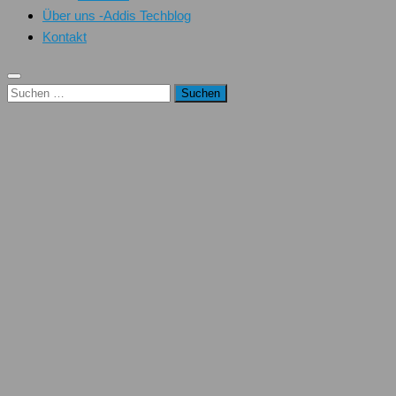
Über uns -Addis Techblog
Kontakt
Suchen
nach: