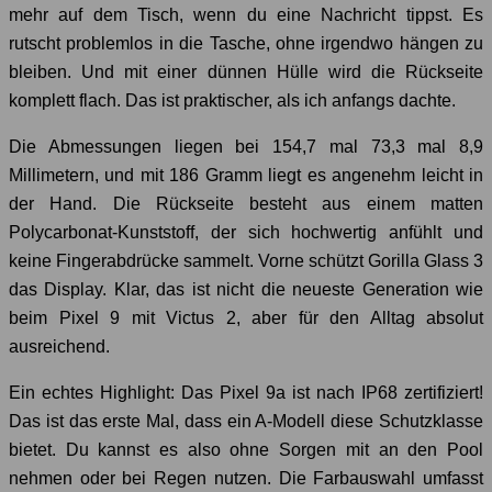
mehr auf dem Tisch, wenn du eine Nachricht tippst. Es
rutscht problemlos in die Tasche, ohne irgendwo hängen zu
bleiben. Und mit einer dünnen Hülle wird die Rückseite
komplett flach. Das ist praktischer, als ich anfangs dachte.
Die Abmessungen liegen bei 154,7 mal 73,3 mal 8,9
Millimetern, und mit 186 Gramm liegt es angenehm leicht in
der Hand. Die Rückseite besteht aus einem matten
Polycarbonat-Kunststoff, der sich hochwertig anfühlt und
keine Fingerabdrücke sammelt. Vorne schützt Gorilla Glass 3
das Display. Klar, das ist nicht die neueste Generation wie
beim Pixel 9 mit Victus 2, aber für den Alltag absolut
ausreichend.
Ein echtes Highlight: Das Pixel 9a ist nach IP68 zertifiziert!
Das ist das erste Mal, dass ein A-Modell diese Schutzklasse
bietet. Du kannst es also ohne Sorgen mit an den Pool
nehmen oder bei Regen nutzen. Die Farbauswahl umfasst