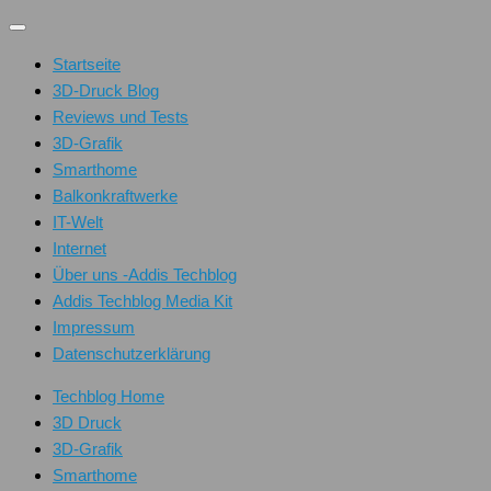
Unter
dem
Startseite
Inhalt
3D-Druck Blog
Reviews und Tests
3D-Grafik
Smarthome
Balkonkraftwerke
IT-Welt
Internet
Über uns -Addis Techblog
Addis Techblog Media Kit
Impressum
Datenschutzerklärung
Techblog Home
3D Druck
3D-Grafik
Smarthome