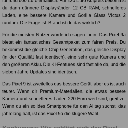
für rund 600 Euro erhältlich. Für 220 Euro Aufpreis bekommst
du dann dünnere Displayränder, 12 GB RAM, schnelleres
Laden, eine bessere Kamera und Gorilla Glass Victus 2
rundum. Die Frage ist: Brauchst du das wirklich?
Für die meisten Nutzer würde ich sagen: nein. Das Pixel 9a
bietet ein fantastisches Gesamtpaket zum fairen Preis. Du
bekommst die gleiche Chip-Generation, das gleiche Display
(in der Qualität fast identisch), eine sehr gute Kamera und
den größeren Akku. Die KI-Features sind fast alle da, und die
sieben Jahre Updates sind identisch.
Das Pixel 9 ist zweifellos das bessere Gerät, aber es ist auch
teurer. Wenn dir Premium-Materialien, die etwas bessere
Kamera und schnelleres Laden 220 Euro wert sind, greif zu.
Wenn du ein solides Smartphone für den Alltag suchst, das
jahrelang hält, ist das Pixel 9a die klügere Wahl.