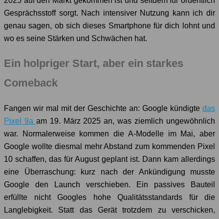
2025 auf den Markt gekommen ist und seitdem für ordentlich
Gesprächsstoff sorgt. Nach intensiver Nutzung kann ich dir
genau sagen, ob sich dieses Smartphone für dich lohnt und
wo es seine Stärken und Schwächen hat.
Ein holpriger Start, aber ein starkes
Comeback
Fangen wir mal mit der Geschichte an: Google kündigte
das
Pixel 9a
am 19. März 2025 an, was ziemlich ungewöhnlich
war. Normalerweise kommen die A-Modelle im Mai, aber
Google wollte diesmal mehr Abstand zum kommenden Pixel
10 schaffen, das für August geplant ist. Dann kam allerdings
eine Überraschung: kurz nach der Ankündigung musste
Google den Launch verschieben. Ein passives Bauteil
erfüllte nicht Googles hohe Qualitätsstandards für die
Langlebigkeit. Statt das Gerät trotzdem zu verschicken,