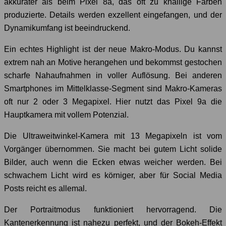
akkurater als beim Pixel 8a, das oft zu knallige Farben
produzierte. Details werden exzellent eingefangen, und der
Dynamikumfang ist beeindruckend.
Ein echtes Highlight ist der neue Makro-Modus. Du kannst
extrem nah an Motive herangehen und bekommst gestochen
scharfe Nahaufnahmen in voller Auflösung. Bei anderen
Smartphones im Mittelklasse-Segment sind Makro-Kameras
oft nur 2 oder 3 Megapixel. Hier nutzt das Pixel 9a die
Hauptkamera mit vollem Potenzial.
Die Ultraweitwinkel-Kamera mit 13 Megapixeln ist vom
Vorgänger übernommen. Sie macht bei gutem Licht solide
Bilder, auch wenn die Ecken etwas weicher werden. Bei
schwachem Licht wird es körniger, aber für Social Media
Posts reicht es allemal.
Der Portraitmodus funktioniert hervorragend. Die
Kantenerkennung ist nahezu perfekt, und der Bokeh-Effekt