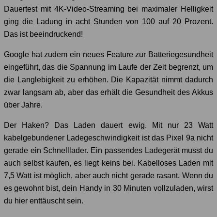
Dauertest mit 4K-Video-Streaming bei maximaler Helligkeit
ging die Ladung in acht Stunden von 100 auf 20 Prozent.
Das ist beeindruckend!
Google hat zudem ein neues Feature zur Batteriegesundheit
eingeführt, das die Spannung im Laufe der Zeit begrenzt, um
die Langlebigkeit zu erhöhen. Die Kapazität nimmt dadurch
zwar langsam ab, aber das erhält die Gesundheit des Akkus
über Jahre.
Der Haken? Das Laden dauert ewig. Mit nur 23 Watt
kabelgebundener Ladegeschwindigkeit ist das Pixel 9a nicht
gerade ein Schnelllader. Ein passendes Ladegerät musst du
auch selbst kaufen, es liegt keins bei. Kabelloses Laden mit
7,5 Watt ist möglich, aber auch nicht gerade rasant. Wenn du
es gewohnt bist, dein Handy in 30 Minuten vollzuladen, wirst
du hier enttäuscht sein.