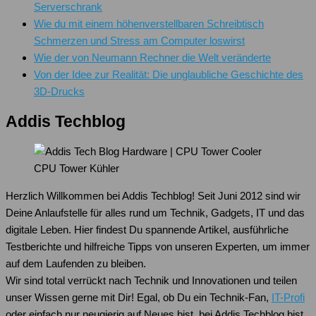
Serverschrank
Wie du mit einem höhenverstellbaren Schreibtisch
Schmerzen und Stress am Computer loswirst
Wie der von Neumann Rechner die Welt veränderte
Von der Idee zur Realität: Die unglaubliche Geschichte des
3D-Drucks
Addis Techblog
CPU Tower Kühler
Herzlich Willkommen bei Addis Techblog! Seit Juni 2012 sind wir
Deine Anlaufstelle für alles rund um Technik, Gadgets, IT und das
digitale Leben. Hier findest Du spannende Artikel, ausführliche
Testberichte und hilfreiche Tipps von unseren Experten, um immer
auf dem Laufenden zu bleiben.
Wir sind total verrückt nach Technik und Innovationen und teilen
unser Wissen gerne mit Dir! Egal, ob Du ein Technik-Fan,
IT-Profi
oder einfach nur neugierig auf Neues bist, bei Addis Techblog bist