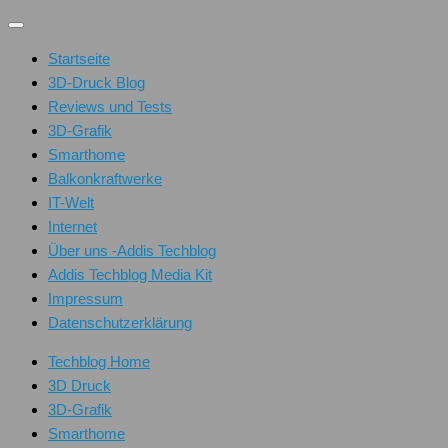
Unter
dem
Startseite
Inhalt
3D-Druck Blog
Reviews und Tests
3D-Grafik
Smarthome
Balkonkraftwerke
IT-Welt
Internet
Über uns -Addis Techblog
Addis Techblog Media Kit
Impressum
Datenschutzerklärung
Techblog Home
3D Druck
3D-Grafik
Smarthome