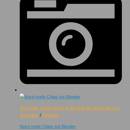
3D-Grafik: Deine Reise in die Welt der 3D Grafik und
Animation
/
Software
Noch mehr Chips mit Blender