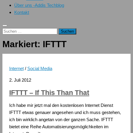
Über uns -Addis Techblog
Kontakt
Suchen
nach:
Markiert:
IFTTT
Internet
/
Social Media
2. Juli 2012
IFTTT – If This Than That
Ich habe mir jetzt mal den kostenlosen Internet Dienst
IFTTT etwas genauer angesehen und ich muss gestehen,
ich bin wirklich angetan von der ganzen Sache. IFTTT
bietet eine Reihe Automatisierungsmöglichkeiten im