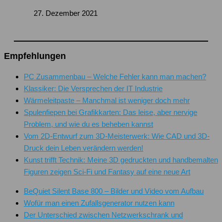
27. Dezember 2021
Empfehlungen
PC Zusammenbau – Welche Fehler kann man machen?
Klassiker: Die Versprechen der IT Industrie
Wärmeleitpaste – Manchmal ist weniger doch mehr
Spulenfiepen bei Grafikkarten: Das leise, aber nervige
Problem, und wie du es beheben kannst
Vom 2D-Entwurf zum 3D-Meisterwerk: Wie CAD und 3D-
Druck dein Leben verändern werden!
Kunst trifft Technik: Meine 3D gedruckten und handbemalten
Figuren zeigen Sci-Fi und Fantasy auf eine neue Art
BeQuiet Silent Base 800 – Bilder und Video vom Aufbau
Wofür man einen Zufallsgenerator nutzen kann
Der Unterschied zwischen Netzwerkschrank und