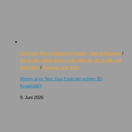
3D-Druck Blog: Entdecke Projekte, Tipps & Reviews
/
3D-Grafik: Deine Reise in die Welt der 3D Grafik und
Animation
/
Reviews und Tests
Meshy.ai im Test: Das Ende der echten 3D-
Kreativität?
9. Juni 2026