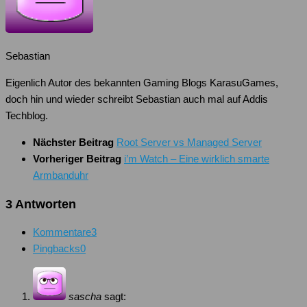
Sebastian
Eigenlich Autor des bekannten Gaming Blogs KarasuGames,
doch hin und wieder schreibt Sebastian auch mal auf Addis
Techblog.
Nächster Beitrag
Root Server vs Managed Server
Vorheriger Beitrag
i’m Watch – Eine wirklich smarte
Armbanduhr
3 Antworten
Kommentare
3
Pingbacks
0
sascha
sagt: