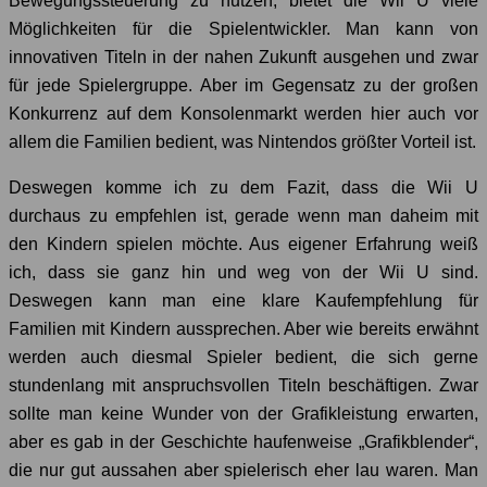
Bewegungssteuerung zu nutzen, bietet die Wii U viele
Möglichkeiten für die Spielentwickler. Man kann von
innovativen Titeln in der nahen Zukunft ausgehen und zwar
für jede Spielergruppe. Aber im Gegensatz zu der großen
Konkurrenz auf dem Konsolenmarkt werden hier auch vor
allem die Familien bedient, was Nintendos größter Vorteil ist.
Deswegen komme ich zu dem Fazit, dass die Wii U
durchaus zu empfehlen ist, gerade wenn man daheim mit
den Kindern spielen möchte. Aus eigener Erfahrung weiß
ich, dass sie ganz hin und weg von der Wii U sind.
Deswegen kann man eine klare Kaufempfehlung für
Familien mit Kindern aussprechen. Aber wie bereits erwähnt
werden auch diesmal Spieler bedient, die sich gerne
stundenlang mit anspruchsvollen Titeln beschäftigen. Zwar
sollte man keine Wunder von der Grafikleistung erwarten,
aber es gab in der Geschichte haufenweise „Grafikblender“,
die nur gut aussahen aber spielerisch eher lau waren. Man