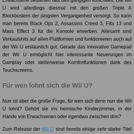
Erwachsene bedienen laut den gängigen Klischees. Die Wii
U wird allerdings diesmal mit den großen Triple A
Blockbustern der jüngsten Vergangenheit versorgt. So kann
man bereits Black Ops 2, Assassins Creed 3, Fifa 13 und
Mass Effect 3 für die Konsole erwerben. Allesamt sind
Verkaufshits auf allen Plattformen und funktionieren auch auf
der Wii U erstaunlich gut. Gerade das innovative Gamepad
der Wii U ermöglicht hier interessante Neuerungen im
Gamplay oder stellenweise Komfortfunktionen dank des
Touchscreens.
Für wen lohnt sich die Wii U?
Nun ist aber die große Frage, für wen sich denn nun die Wii
U lohnt? Gehört sie ins heimische Kinderzimmer, in der
Hände von Erwachsenen oder irgendwo zwischen drin?
Zum Release der
Wii U
sind bereits einige sehr starke Titel