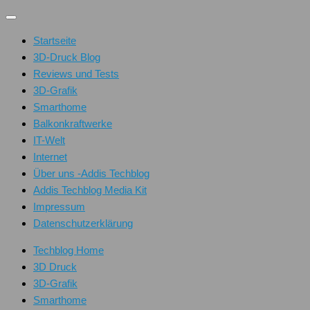
Unter
dem
Startseite
Inhalt
3D-Druck Blog
Reviews und Tests
3D-Grafik
Smarthome
Balkonkraftwerke
IT-Welt
Internet
Über uns -Addis Techblog
Addis Techblog Media Kit
Impressum
Datenschutzerklärung
Techblog Home
3D Druck
3D-Grafik
Smarthome