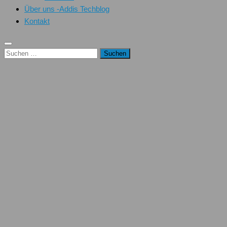
Über uns -Addis Techblog
Kontakt
Suchen
nach: