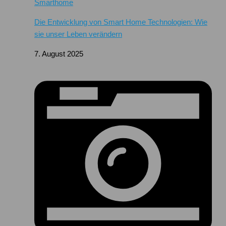
Smarthome
Die Entwicklung von Smart Home Technologien: Wie
sie unser Leben verändern
7. August 2025