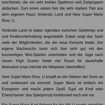
erschienen, die ein sehr breites Spektrum und Zielgruppen
abdecken. Zum einen wären hier die sehr starken Titel aus
dem eigenen Haus: Nintendo Land und New Super Mario
Bros. U.
Nintendo Land ist dabei irgendwo zwischen Spielertyp und
und Kinderunterhaltung angesiedelt. Dabei zeigt das Spiel
viele der Möglichkeiten, die die neue Konsole bietet. Der
eigene Nachwuchs kann sich hier sehr gut mit den
kurzweiligen Mini-Spielen unterhalten und die Jagd nach
neuen High Scores bietet viel Raum für dauerhafte
Motivation (man möchte die Mitspieler übertreffen).
New Super Mario Bros. U knüpft an die Stärken der Serie an
und verbessert sie sinnvoll. Super Mario ist einfach ein
Evergreen und macht jedem Spaß. Egal ob Kind oder
Erwachsener: das Spielprinzip funktioniert nach wie vor.
Ein Super Mario Kart Ableger für die Wii U wurde ebenfalls