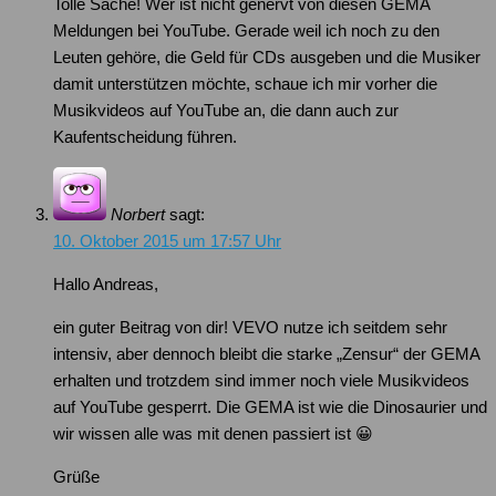
Tolle Sache! Wer ist nicht genervt von diesen GEMA
Meldungen bei YouTube. Gerade weil ich noch zu den
Leuten gehöre, die Geld für CDs ausgeben und die Musiker
damit unterstützen möchte, schaue ich mir vorher die
Musikvideos auf YouTube an, die dann auch zur
Kaufentscheidung führen.
Norbert
sagt:
10. Oktober 2015 um 17:57 Uhr
Hallo Andreas,
ein guter Beitrag von dir! VEVO nutze ich seitdem sehr
intensiv, aber dennoch bleibt die starke „Zensur“ der GEMA
erhalten und trotzdem sind immer noch viele Musikvideos
auf YouTube gesperrt. Die GEMA ist wie die Dinosaurier und
wir wissen alle was mit denen passiert ist 😀
Grüße