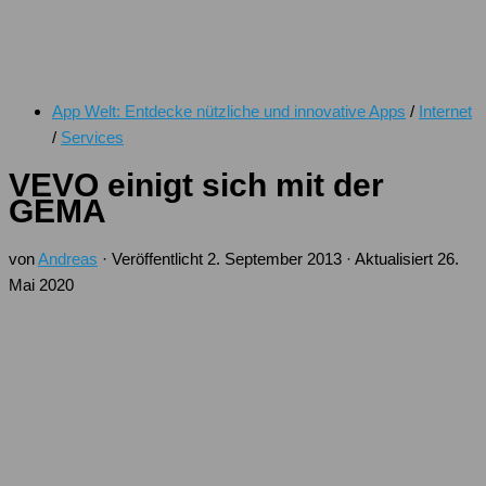
App Welt: Entdecke nützliche und innovative Apps
/
Internet
/
Services
VEVO einigt sich mit der
GEMA
von
Andreas
· Veröffentlicht
2. September 2013
· Aktualisiert
26.
Mai 2020