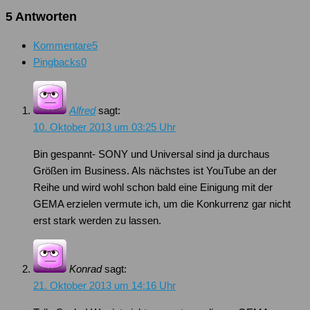
5 Antworten
Kommentare
5
Pingbacks
0
Alfred
sagt:
10. Oktober 2013 um 03:25 Uhr
Bin gespannt- SONY und Universal sind ja durchaus
Größen im Business. Als nächstes ist YouTube an der
Reihe und wird wohl schon bald eine Einigung mit der
GEMA erzielen vermute ich, um die Konkurrenz gar nicht
erst stark werden zu lassen.
Konrad
sagt:
21. Oktober 2013 um 14:16 Uhr