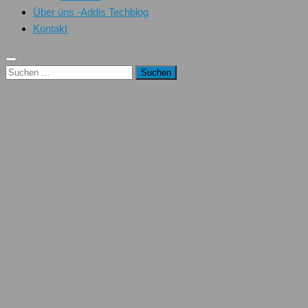
Über uns -Addis Techblog
Kontakt
Suchen
nach: