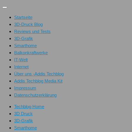
Unter
dem
Startseite
Inhalt
3D-Druck Blog
Reviews und Tests
3D-Grafik
Smarthome
Balkonkraftwerke
IT-Welt
Internet
Über uns -Addis Techblog
Addis Techblog Media Kit
Impressum
Datenschutzerklärung
Techblog Home
3D Druck
3D-Grafik
Smarthome