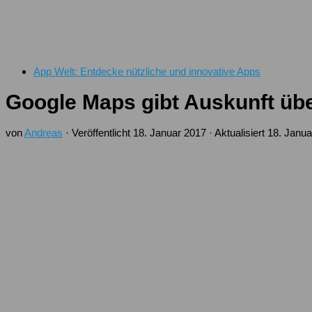
App Welt: Entdecke nützliche und innovative Apps
Google Maps gibt Auskunft über
von
Andreas
· Veröffentlicht
18. Januar 2017
· Aktualisiert
18. Janua