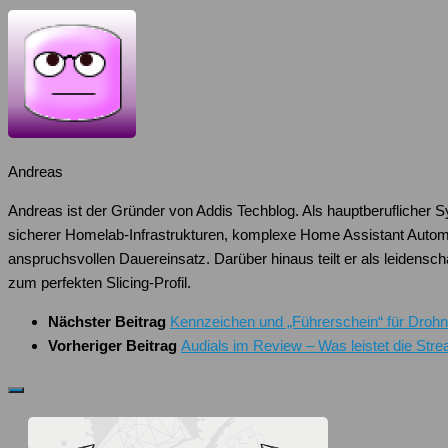
Andreas
Andreas ist der Gründer von Addis Techblog. Als hauptberuflicher 
sicherer Homelab-Infrastrukturen, komplexe Home Assistant Autom
anspruchsvollen Dauereinsatz. Darüber hinaus teilt er als leiden
zum perfekten Slicing-Profil.
Nächster Beitrag
Kennzeichen und „Führerschein“ für Dro
Vorheriger Beitrag
Audials im Review – Was leistet die Str