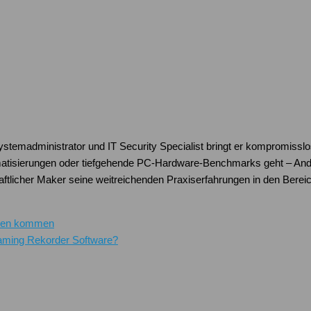
Systemadministrator und IT Security Specialist bringt er kompromissl
atisierungen oder tiefgehende PC-Hardware-Benchmarks geht – Andre
schaftlicher Maker seine weitreichenden Praxiserfahrungen in den Be
hnen kommen
eaming Rekorder Software?