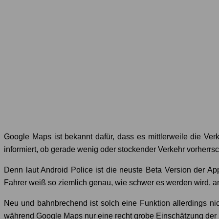
Google Maps ist bekannt dafür, dass es mittlerweile die Ver
informiert, ob gerade wenig oder stockender Verkehr vorherrsc
Denn laut Android Police ist die neuste Beta Version der Ap
Fahrer weiß so ziemlich genau, wie schwer es werden wird, am
Neu und bahnbrechend ist solch eine Funktion allerdings n
während Google Maps nur eine recht grobe Einschätzung der Si