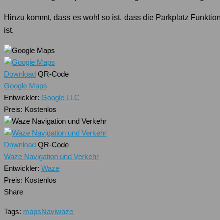
Hinzu kommt, dass es wohl so ist, dass die Parkplatz Funktio
ist.
Download
QR-Code
Google Maps
Entwickler:
Google LLC
Preis:
Kostenlos
Download
QR-Code
Waze Navigation und Verkehr
Entwickler:
Waze
Preis:
Kostenlos
Share
Tags:
maps
Navi
waze