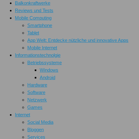
Balkonkraftwerke
Reviews und Tests
Mobile Computing
Smartphone
Tablet
App Welt: Entdecke nützliche und innovative Apps
Mobile Internet
Informationstechnolgie
Betriebssysteme
Windows
Android
Hardware
Software
Netzwerk
Games
Internet
Social Media
Bloggen
Services