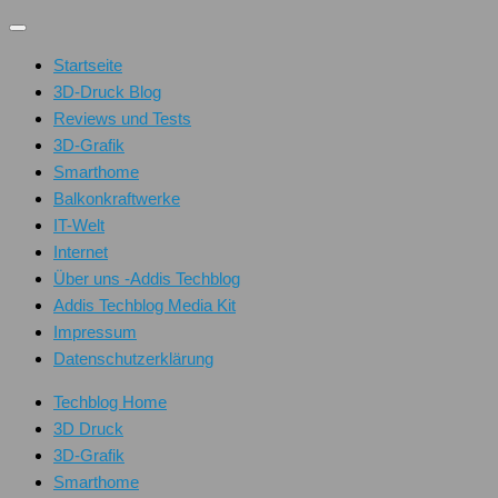
Unter
dem
Startseite
Inhalt
3D-Druck Blog
Reviews und Tests
3D-Grafik
Smarthome
Balkonkraftwerke
IT-Welt
Internet
Über uns -Addis Techblog
Addis Techblog Media Kit
Impressum
Datenschutzerklärung
Techblog Home
3D Druck
3D-Grafik
Smarthome