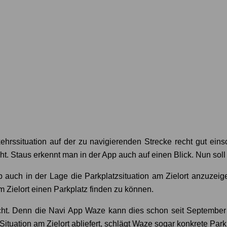
kehrssituation auf der zu navigierenden Strecke recht gut ei
ht. Staus erkennt man in der App auch auf einen Blick. Nun sol
p auch in der Lage die Parkplatzsituation am Zielort anzuzeige
 Zielort einen Parkplatz finden zu können.
icht. Denn die Navi App Waze kann dies schon seit September 
tuation am Zielort abliefert, schlägt Waze sogar konkrete Park