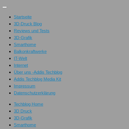
Unter
dem
Startseite
Inhalt
3D-Druck Blog
Reviews und Tests
3D-Grafik
Smarthome
Balkonkraftwerke
IT-Welt
Internet
Über uns -Addis Techblog
Addis Techblog Media Kit
Impressum
Datenschutzerklärung
Techblog Home
3D Druck
3D-Grafik
Smarthome