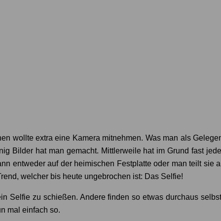
hen wollte extra eine Kamera mitnehmen. Was man als Gelegenh
g Bilder hat man gemacht. Mittlerweile hat im Grund fast je
 dann entweder auf der heimischen Festplatte oder man teilt si
end, welcher bis heute ungebrochen ist: Das Selfie!
 ein Selfie zu schießen. Andere finden so etwas durchaus selb
n mal einfach so.