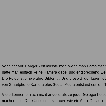
Vor nicht allzu langer Zeit musste man, wenn man Fotos mac
hatte man einfach keine Kamera dabei und entsprechend weni
Die Folge ist eine wahre Bilderflut. Und diese Bilder lagern
von Smartphone Kamera plus Social Media entstand erst ein Tr
Viele können einfach nicht anders, als zu jeder Gelegenheit
machen üble Duckfaces oder schauen wie ein Auto! Das ist nu