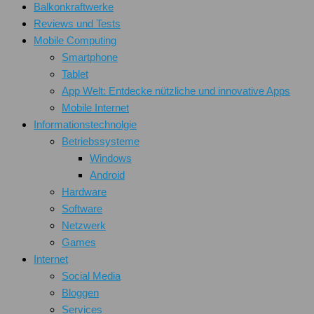
Balkonkraftwerke
Reviews und Tests
Mobile Computing
Smartphone
Tablet
App Welt: Entdecke nützliche und innovative Apps
Mobile Internet
Informationstechnolgie
Betriebssysteme
Windows
Android
Hardware
Software
Netzwerk
Games
Internet
Social Media
Bloggen
Services