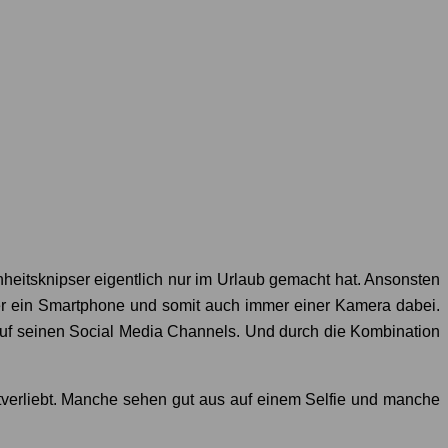
eitsknipser eigentlich nur im Urlaub gemacht hat. Ansonsten
der ein Smartphone und somit auch immer einer Kamera dabei.
e auf seinen Social Media Channels. Und durch die Kombination
stverliebt. Manche sehen gut aus auf einem Selfie und manche