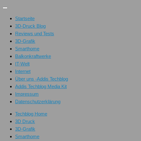
Unter
dem
Startseite
Inhalt
3D-Druck Blog
Reviews und Tests
3D-Grafik
Smarthome
Balkonkraftwerke
IT-Welt
Internet
Über uns -Addis Techblog
Addis Techblog Media Kit
Impressum
Datenschutzerklärung
Techblog Home
3D Druck
3D-Grafik
Smarthome