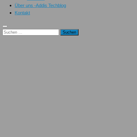
Über uns -Addis Techblog
Kontakt
Suchen
nach: