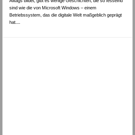
Alltags bildet, gibt es wenige Geschichten, die so fesselnd
sind wie die von Microsoft Windows – einem
Betriebssystem, das die digitale Welt maßgeblich geprägt
hat....