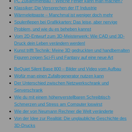
PC Zusammenbau – Welche Fehler kann man machen?
Klassiker: Die Versprechen der IT Industrie
Wärmeleitpaste – Manchmal ist weniger doch mehr
Spulenfiepen bei Grafikkarten: Das leise, aber nervige
Problem, und wie du es beheben kannst
Vom 2D-Entwurf zum 3D-Meisterwerk: Wie CAD und 3D-
Druck dein Leben verändern werden!
Kunst trifft Technik: Meine 3D gedruckten und handbemalten
Figuren zeigen Sci-Fi und Fantasy auf eine neue Art
BeQuiet Silent Base 800 – Bilder und Video vom Aufbau
Wofür man einen Zufallsgenerator nutzen kann
Der Unterschied zwischen Netzwerkschrank und
Serverschrank
Wie du mit einem höhenverstellbaren Schreibtisch
Schmerzen und Stress am Computer loswirst
Wie der von Neumann Rechner die Welt veränderte
Von der Idee zur Realität: Die unglaubliche Geschichte des
3D-Drucks