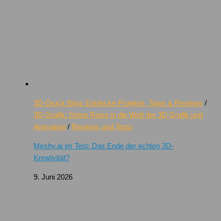
3D-Druck Blog: Entdecke Projekte, Tipps & Reviews
/
3D-Grafik: Deine Reise in die Welt der 3D Grafik und
Animation
/
Reviews und Tests
Meshy.ai im Test: Das Ende der echten 3D-
Kreativität?
9. Juni 2026