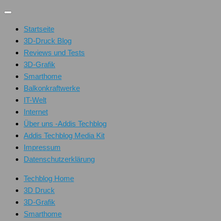
Unter
dem
Startseite
Inhalt
3D-Druck Blog
Reviews und Tests
3D-Grafik
Smarthome
Balkonkraftwerke
IT-Welt
Internet
Über uns -Addis Techblog
Addis Techblog Media Kit
Impressum
Datenschutzerklärung
Techblog Home
3D Druck
3D-Grafik
Smarthome