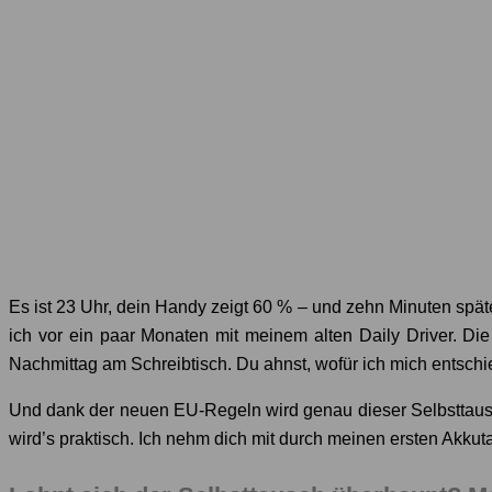
Es ist 23 Uhr, dein Handy zeigt 60 % – und zehn Minuten späte
ich vor ein paar Monaten mit meinem alten Daily Driver. Die
Nachmittag am Schreibtisch. Du ahnst, wofür ich mich entsch
Und dank der neuen EU-Regeln wird genau dieser Selbsttausc
wird’s praktisch. Ich nehm dich mit durch meinen ersten Akkut