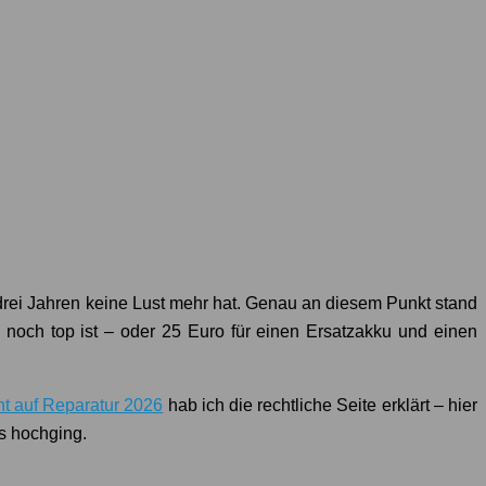
h drei Jahren keine Lust mehr hat. Genau an diesem Punkt stand
h noch top ist – oder 25 Euro für einen Ersatzakku und einen
t auf Reparatur 2026
hab ich die rechtliche Seite erklärt – hier
ls hochging.