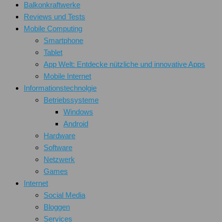
Balkonkraftwerke
Reviews und Tests
Mobile Computing
Smartphone
Tablet
App Welt: Entdecke nützliche und innovative Apps
Mobile Internet
Informationstechnolgie
Betriebssysteme
Windows
Android
Hardware
Software
Netzwerk
Games
Internet
Social Media
Bloggen
Services