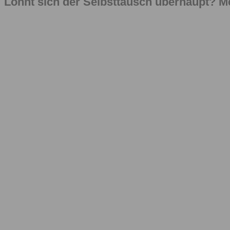
Lohnt sich der Selbsttausch überhaupt? Me