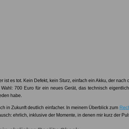
r ist es tot. Kein Defekt, kein Sturz, einfach ein Akku, der nac
 Wahl: 700 Euro für ein neues Gerät, das technisch eigentlic
ieden habe.
h in Zukunft deutlich einfacher. In meinem Überblick zum
Rech
ausch: ehrlich, inklusive der Momente, in denen mir kurz der Pu