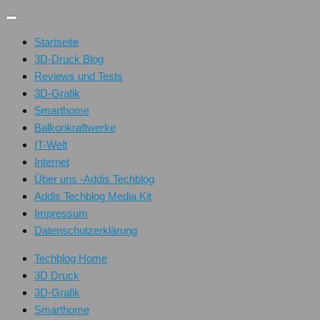
Unter
dem
Startseite
Inhalt
3D-Druck Blog
Reviews und Tests
3D-Grafik
Smarthome
Balkonkraftwerke
IT-Welt
Internet
Über uns -Addis Techblog
Addis Techblog Media Kit
Impressum
Datenschutzerklärung
Techblog Home
3D Druck
3D-Grafik
Smarthome