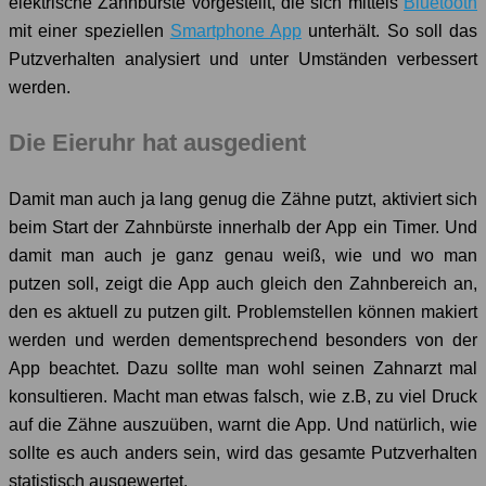
elektrische Zahnbürste vorgestellt, die sich mittels
Bluetooth
mit einer speziellen
Smartphone App
unterhält. So soll das
Putzverhalten analysiert und unter Umständen verbessert
werden.
Die Eieruhr hat ausgedient
Damit man auch ja lang genug die Zähne putzt, aktiviert sich
beim Start der Zahnbürste innerhalb der App ein Timer. Und
damit man auch je ganz genau weiß, wie und wo man
putzen soll, zeigt die App auch gleich den Zahnbereich an,
den es aktuell zu putzen gilt. Problemstellen können makiert
werden und werden dementsprechend besonders von der
App beachtet. Dazu sollte man wohl seinen Zahnarzt mal
konsultieren. Macht man etwas falsch, wie z.B, zu viel Druck
auf die Zähne auszuüben, warnt die App. Und natürlich, wie
sollte es auch anders sein, wird das gesamte Putzverhalten
statistisch ausgewertet.