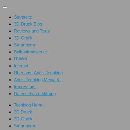
Unter
dem
Startseite
Inhalt
3D-Druck Blog
Reviews und Tests
3D-Grafik
Smarthome
Balkonkraftwerke
IT-Welt
Internet
Über uns -Addis Techblog
Addis Techblog Media Kit
Impressum
Datenschutzerklärung
Techblog Home
3D Druck
3D-Grafik
Smarthome