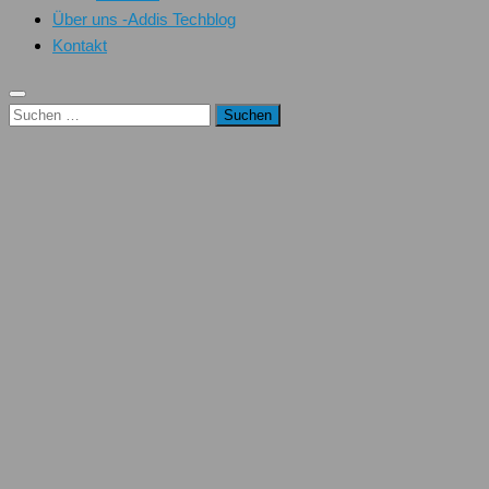
Über uns -Addis Techblog
Kontakt
Suchen
nach: