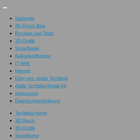
Unter
dem
Startseite
Inhalt
3D-Druck Blog
Reviews und Tests
3D-Grafik
Smarthome
Balkonkraftwerke
IT-Welt
Internet
Über uns -Addis Techblog
Addis Techblog Media Kit
Impressum
Datenschutzerklärung
Techblog Home
3D Druck
3D-Grafik
Smarthome