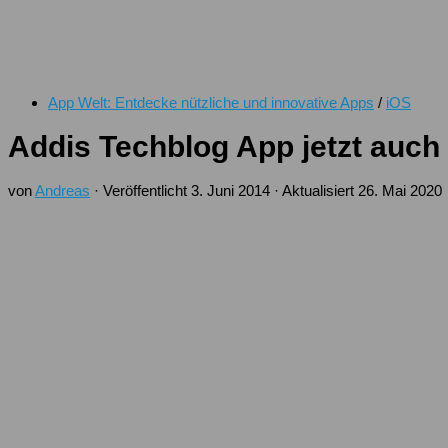
App Welt: Entdecke nützliche und innovative Apps
/
iOS
Addis Techblog App jetzt auch
von
Andreas
· Veröffentlicht
3. Juni 2014
· Aktualisiert
26. Mai 2020