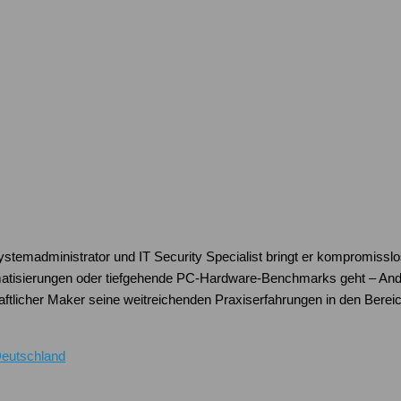
Systemadministrator und IT Security Specialist bringt er kompromissl
atisierungen oder tiefgehende PC-Hardware-Benchmarks geht – Andre
schaftlicher Maker seine weitreichenden Praxiserfahrungen in den Be
Deutschland