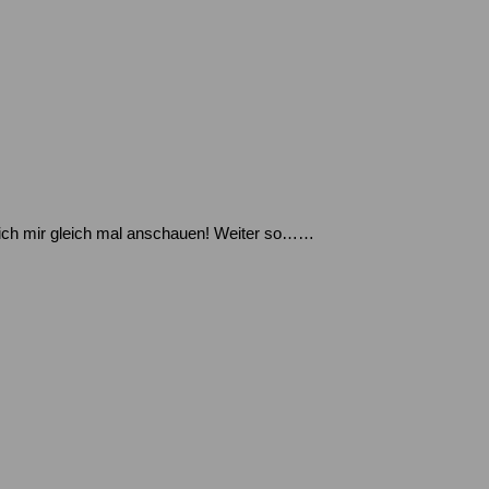
e ich mir gleich mal anschauen! Weiter so……