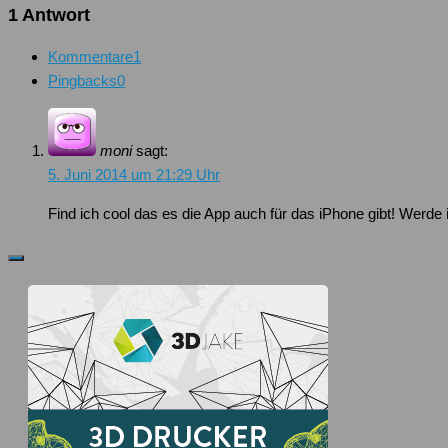
1 Antwort
Kommentare
1
Pingbacks
0
moni
sagt:
5. Juni 2014 um 21:29 Uhr
Find ich cool das es die App auch für das iPhone gibt! Werd