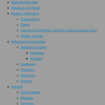
Balkonkraftwerke
Reviews und Tests
Mobile Computing
Smartphone
Tablet
App Welt: Entdecke nützliche und innovative Apps
Mobile Internet
Informationstechnolgie
Betriebssysteme
Windows
Android
Hardware
Software
Netzwerk
Games
Internet
Social Media
Bloggen
Services