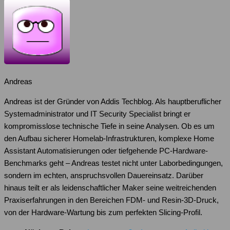
Andreas
Andreas ist der Gründer von Addis Techblog. Als hauptberuflicher
Systemadministrator und IT Security Specialist bringt er
kompromisslose technische Tiefe in seine Analysen. Ob es um
den Aufbau sicherer Homelab-Infrastrukturen, komplexe Home
Assistant Automatisierungen oder tiefgehende PC-Hardware-
Benchmarks geht – Andreas testet nicht unter Laborbedingungen,
sondern im echten, anspruchsvollen Dauereinsatz. Darüber
hinaus teilt er als leidenschaftlicher Maker seine weitreichenden
Praxiserfahrungen in den Bereichen FDM- und Resin-3D-Druck,
von der Hardware-Wartung bis zum perfekten Slicing-Profil.