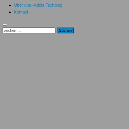
Über uns -Addis Techblog
Kontakt
Suchen
nach: