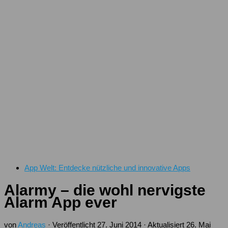
App Welt: Entdecke nützliche und innovative Apps
Alarmy – die wohl nervigste
Alarm App ever
von
Andreas
· Veröffentlicht
27. Juni 2014
· Aktualisiert
26. Mai