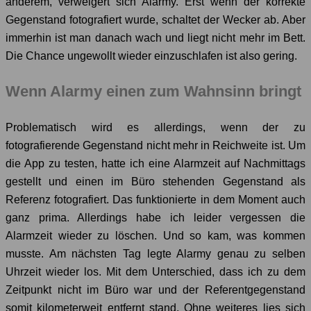
anderem, verweigert sich Alarmy. Erst wenn der korrekte
Gegenstand fotografiert wurde, schaltet der Wecker ab. Aber
immerhin ist man danach wach und liegt nicht mehr im Bett.
Die Chance ungewollt wieder einzuschlafen ist also gering.
Wenn Alarmy einen zum Wahnsinn bringt
Problematisch wird es allerdings, wenn der zu
fotografierende Gegenstand nicht mehr in Reichweite ist. Um
die App zu testen, hatte ich eine Alarmzeit auf Nachmittags
gestellt und einen im Büro stehenden Gegenstand als
Referenz fotografiert. Das funktionierte in dem Moment auch
ganz prima. Allerdings habe ich leider vergessen die
Alarmzeit wieder zu löschen. Und so kam, was kommen
musste. Am nächsten Tag legte Alarmy genau zu selben
Uhrzeit wieder los. Mit dem Unterschied, dass ich zu dem
Zeitpunkt nicht im Büro war und der Referentgegenstand
somit kilometerweit entfernt stand. Ohne weiteres lies sich