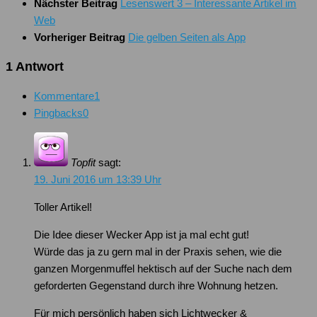
Nächster Beitrag
Lesenswert 3 – Interessante Artikel im
Web
Vorheriger Beitrag
Die gelben Seiten als App
1 Antwort
Kommentare
1
Pingbacks
0
Topfit
sagt:
19. Juni 2016 um 13:39 Uhr
Toller Artikel!
Die Idee dieser Wecker App ist ja mal echt gut!
Würde das ja zu gern mal in der Praxis sehen, wie die
ganzen Morgenmuffel hektisch auf der Suche nach dem
geforderten Gegenstand durch ihre Wohnung hetzen.
Für mich persönlich haben sich Lichtwecker &