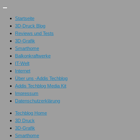
Unter
dem
Startseite
Inhalt
3D-Druck Blog
Reviews und Tests
3D-Grafik
Smarthome
Balkonkraftwerke
IT-Welt
Internet
Über uns -Addis Techblog
Addis Techblog Media Kit
Impressum
Datenschutzerklärung
Techblog Home
3D Druck
3D-Grafik
Smarthome