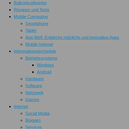
Balkonkraftwerke
Reviews und Tests
Mobile Computing
Smartphone
Tablet
App Welt: Entdecke nützliche und innovative Apps
Mobile Internet
Informationstechnolgie
Betriebssysteme
Windows
Android
Hardware
Software
Netzwerk
Games
Internet
Social Media
Bloggen
Services