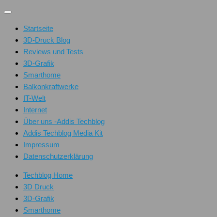
Unter
dem
Startseite
Inhalt
3D-Druck Blog
Reviews und Tests
3D-Grafik
Smarthome
Balkonkraftwerke
IT-Welt
Internet
Über uns -Addis Techblog
Addis Techblog Media Kit
Impressum
Datenschutzerklärung
Techblog Home
3D Druck
3D-Grafik
Smarthome