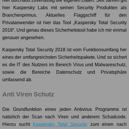
hier durchaus zuverlässig die eigenen Daten. Seit Jahren gilt
hier Kaspersky Labs mit seinen Security Produkten als
Branchenprimus. Aktuelles Flaggschiff für den
Privatanwender ist hier das Tool „Kaspersky Total Security
2018“. Und genau dieses Sicherheitstool habe ich mir einmal
genauer angesehen.
Kaspersky Total Security 2018 ist vom Funktionsumfang her
eines der umfangreichsten Sicherheitspakete. Und so sichert
es die IT des Nutzers im Bereich Virus und Malwareschutz,
sowie die Bereiche Datenschutz und Privatsphäre
umfassend ab.
Anti Viren Schutz
Die Grundfunktion eines jeden Antivirus Programms ist
natürlich der Scan nach Viren und anderem Schadcode.
Hierzu sucht
Kaspersky Total Security
zum einen nach