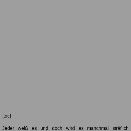
[toc]
Jeder weiß es und doch wird es manchmal sträflich