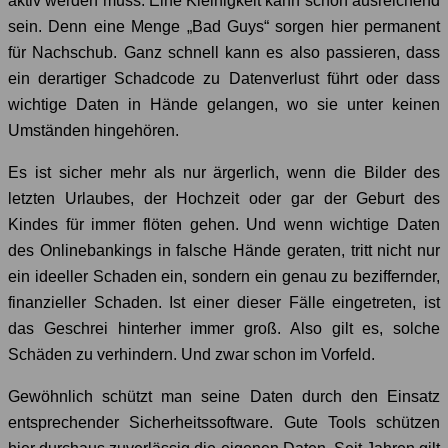
aktiv werden muss. Eine Kleinigkeit kann schon ausreichend
sein. Denn eine Menge „Bad Guys“ sorgen hier permanent
für Nachschub. Ganz schnell kann es also passieren, dass
ein derartiger Schadcode zu Datenverlust führt oder dass
wichtige Daten in Hände gelangen, wo sie unter keinen
Umständen hingehören.
Es ist sicher mehr als nur ärgerlich, wenn die Bilder des
letzten Urlaubes, der Hochzeit oder gar der Geburt des
Kindes für immer flöten gehen. Und wenn wichtige Daten
des Onlinebankings in falsche Hände geraten, tritt nicht nur
ein ideeller Schaden ein, sondern ein genau zu beziffernder,
finanzieller Schaden. Ist einer dieser Fälle eingetreten, ist
das Geschrei hinterher immer groß. Also gilt es, solche
Schäden zu verhindern. Und zwar schon im Vorfeld.
Gewöhnlich schützt man seine Daten durch den Einsatz
entsprechender Sicherheitssoftware. Gute Tools schützen