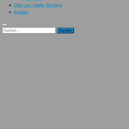
Über uns -Addis Techblog
Kontakt
Suchen
nach: