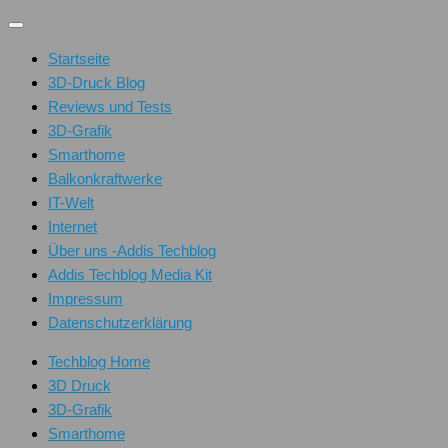
Unter
dem
Startseite
Inhalt
3D-Druck Blog
Reviews und Tests
3D-Grafik
Smarthome
Balkonkraftwerke
IT-Welt
Internet
Über uns -Addis Techblog
Addis Techblog Media Kit
Impressum
Datenschutzerklärung
Techblog Home
3D Druck
3D-Grafik
Smarthome