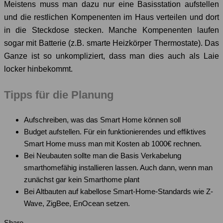
Meistens muss man dazu nur eine Basisstation aufstellen
und die restlichen Kompenenten im Haus verteilen und dort
in die Steckdose stecken. Manche Kompenenten laufen
sogar mit Batterie (z.B. smarte Heizkörper Thermostate). Das
Ganze ist so unkompliziert, dass man dies auch als Laie
locker hinbekommt.
Tipps für die Planung
Aufschreiben, was das Smart Home können soll
Budget aufstellen. Für ein funktionierendes und effiktives
Smart Home muss man mit Kosten ab 1000€ rechnen.
Bei Neubauten sollte man die Basis Verkabelung
smarthomefähig installieren lassen. Auch dann, wenn man
zunächst gar kein Smarthome plant
Bei Altbauten auf kabellose Smart-Home-Standards wie Z-
Wave, ZigBee, EnOcean setzen.
Share