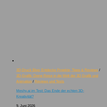
3D-Druck Blog: Entdecke Projekte, Tipps & Reviews
/
3D-Grafik: Deine Reise in die Welt der 3D Grafik und
Animation
/
Reviews und Tests
Meshy.ai im Test: Das Ende der echten 3D-
Kreativität?
9. Juni 2026