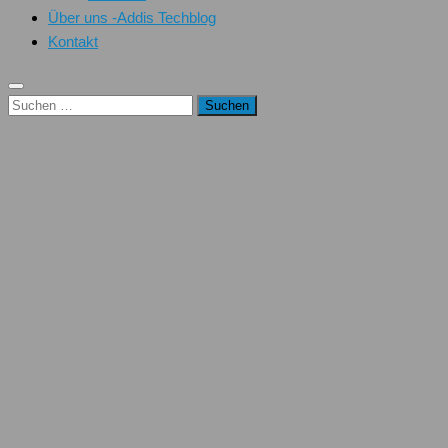
Über uns -Addis Techblog
Kontakt
Suchen
nach: