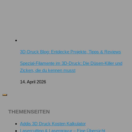
3D-Druck Blog: Entdecke Projekte, Tipps & Reviews
Spezial-Filamente im 3D-Druck: Die Düsen-Killer und
Zicken, die du kennen musst
14. April 2026
THEMENSEITEN
Addis 3D Druck Kosten Kalkulator
Lasercutting & Lasergravur – Eine Übersicht