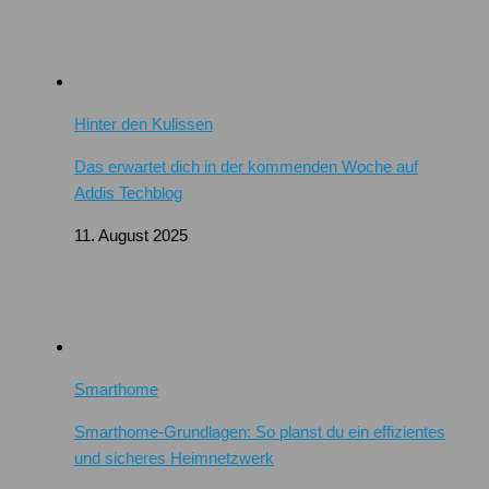
Hinter den Kulissen
Das erwartet dich in der kommenden Woche auf
Addis Techblog
11. August 2025
Smarthome
Smarthome-Grundlagen: So planst du ein effizientes
und sicheres Heimnetzwerk