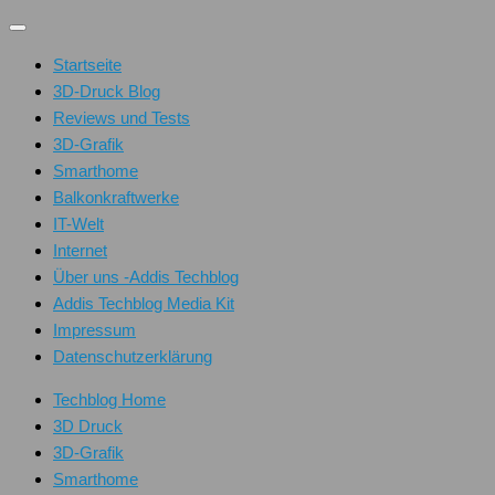
Unter
dem
Startseite
Inhalt
3D-Druck Blog
Reviews und Tests
3D-Grafik
Smarthome
Balkonkraftwerke
IT-Welt
Internet
Über uns -Addis Techblog
Addis Techblog Media Kit
Impressum
Datenschutzerklärung
Techblog Home
3D Druck
3D-Grafik
Smarthome