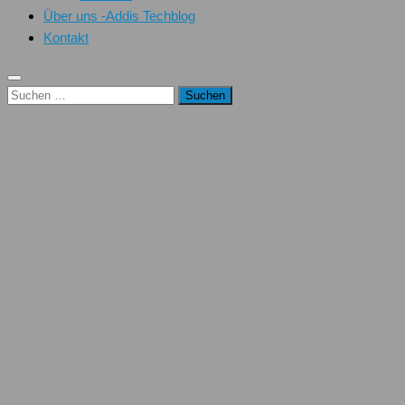
Über uns -Addis Techblog
Kontakt
Suchen
nach: