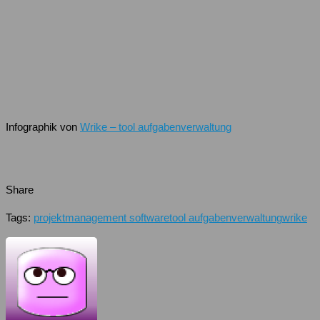
Infographik von
Wrike – tool aufgabenverwaltung
Share
Tags:
projektmanagement software
tool aufgabenverwaltung
wrike