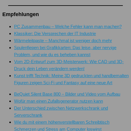
Empfehlungen
PC Zusammenbau – Welche Fehler kann man machen?
Klassiker: Die Versprechen der IT Industrie
Wärmeleitpaste – Manchmal ist weniger doch mehr
Spulenfiepen bei Grafikkarten: Das leise, aber nervige
Problem, und wie du es beheben kannst
Vom 2D-Entwurf zum 3D-Meisterwerk: Wie CAD und 3D-
Druck dein Leben verändern werden!
Kunst trifft Technik: Meine 3D gedruckten und handbemalten
Figuren zeigen Sci-Fi und Fantasy auf eine neue Art
BeQuiet Silent Base 800 – Bilder und Video vom Aufbau
Wofür man einen Zufallsgenerator nutzen kann
Der Unterschied zwischen Netzwerkschrank und
Serverschrank
Wie du mit einem höhenverstellbaren Schreibtisch
Schmerzen und Stress am Computer loswirst