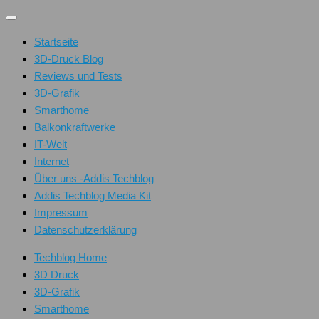
Unter
dem
Startseite
Inhalt
3D-Druck Blog
Reviews und Tests
3D-Grafik
Smarthome
Balkonkraftwerke
IT-Welt
Internet
Über uns -Addis Techblog
Addis Techblog Media Kit
Impressum
Datenschutzerklärung
Techblog Home
3D Druck
3D-Grafik
Smarthome