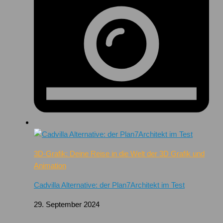
3D-Grafik: Deine Reise in die Welt der 3D Grafik und
Animation
Cadvilla Alternative: der Plan7Architekt im Test
29. September 2024