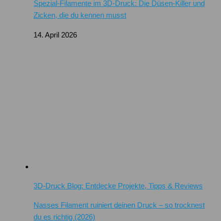
Spezial-Filamente im 3D-Druck: Die Düsen-Killer und
Zicken, die du kennen musst
14. April 2026
3D-Druck Blog: Entdecke Projekte, Tipps & Reviews
Nasses Filament ruiniert deinen Druck – so trocknest
du es richtig (2026)