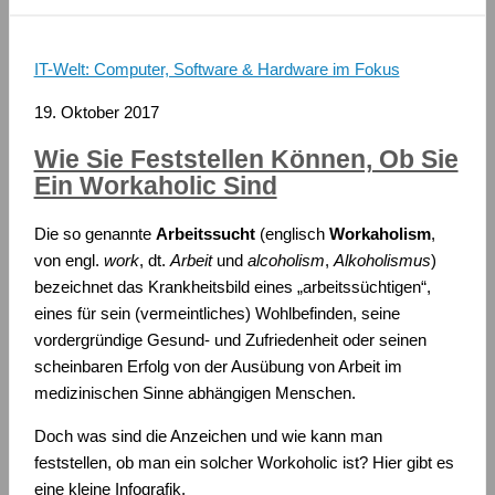
IT-Welt: Computer, Software & Hardware im Fokus
19. Oktober 2017
Wie Sie Feststellen Können, Ob Sie
Ein Workaholic Sind
Die so genannte
Arbeitssucht
(englisch
Workaholism
,
von engl.
work
, dt.
Arbeit
und
alcoholism
,
Alkoholismus
)
bezeichnet das Krankheitsbild eines „arbeitssüchtigen“,
eines für sein (vermeintliches) Wohlbefinden, seine
vordergründige Gesund- und Zufriedenheit oder seinen
scheinbaren Erfolg von der Ausübung von Arbeit im
medizinischen Sinne abhängigen Menschen.
Doch was sind die Anzeichen und wie kann man
feststellen, ob man ein solcher Workoholic ist? Hier gibt es
eine kleine Infografik.