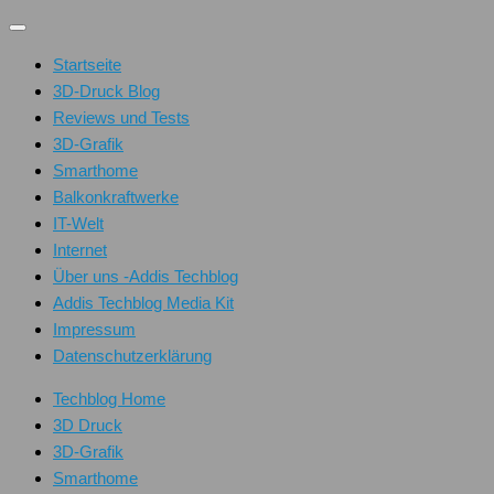
Unter
dem
Startseite
Inhalt
3D-Druck Blog
Reviews und Tests
3D-Grafik
Smarthome
Balkonkraftwerke
IT-Welt
Internet
Über uns -Addis Techblog
Addis Techblog Media Kit
Impressum
Datenschutzerklärung
Techblog Home
3D Druck
3D-Grafik
Smarthome