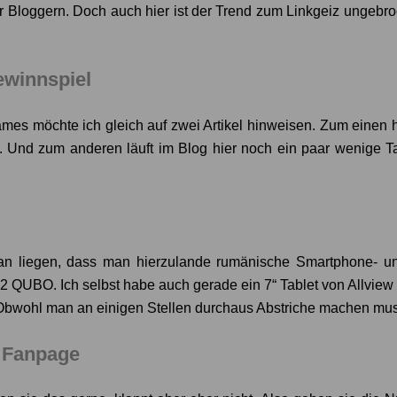
r Bloggern. Doch auch hier ist der Trend zum Linkgeiz ungebro
winnspiel
mes möchte ich gleich auf zwei Artikel hinweisen. Zum einen 
. Und zum anderen läuft im Blog hier noch ein paar wenige 
an liegen, dass man hierzulande rumänische Smartphone- und 
QUBO. Ich selbst habe auch gerade ein 7“ Tablet von Allview v
ht. Obwohl man an einigen Stellen durchaus Abstriche machen mu
k Fanpage