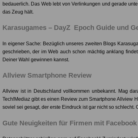
bedauerlich. Das Web lebt von Verlinkungen und gerade unte
das Zeug hält.
Karasugames – DayZ Epoch Guide und Ge
In eigener Sache: Bezüglich unseres zweiten Blogs Karasuga
geschrieben, der im Web auch schon mächtig anklang findet
Deiner Wahl gewinnen kannst.
Allview Smartphone Review
Allview ist in Deutschland vollkommen unbekannt. Mag dar
Tech!Mediaz gibt es einen Review zum Smartphone Allview H2 
soviel sei gesagt, der erste Eindruck ist gar nicht so schlec
Gute Neuigkeiten für Firmen mit Faceboo