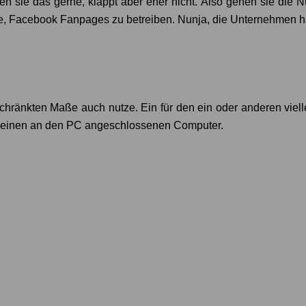
n sie das gerne, klappt aber eher nicht. Also gehen sie die
lte, Facebook Fanpages zu betreiben. Nunja, die Unternehmen
chränkten Maße auch nutze. Ein für den ein oder anderen vielle
n einen an den PC angeschlossenen Computer.