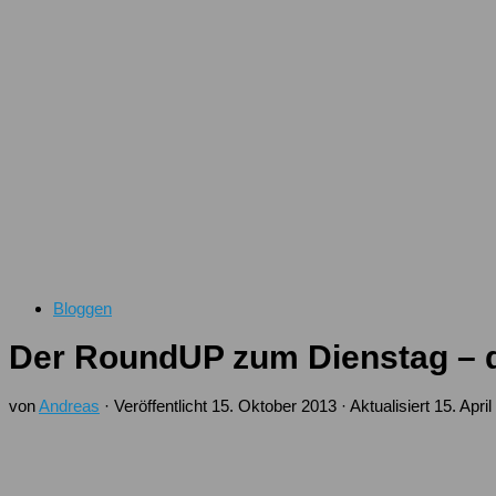
Bloggen
Der RoundUP zum Dienstag – d
von
Andreas
· Veröffentlicht
15. Oktober 2013
· Aktualisiert
15. Apri