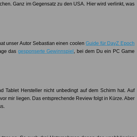
chen. Ganz im Gegensatz zu den USA. Hier wird verlinkt, was
hat unser Autor Sebastian einen coolen
Guide für DayZ Epoch
Tage das
gesponserte Gewinnspiel
, bei dem Du ein PC Game
Tablet Hersteller nicht unbedingt auf dem Schirm hat. Auf
or mir liegen. Das entsprechende Review folgt in Kürze. Aber
ss.