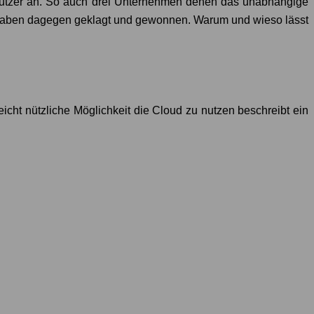
 Nutzer an. So auch drei Unternehmen denen das unabhängige
 haben dagegen geklagt und gewonnen. Warum und wieso lässt
icht nützliche Möglichkeit die Cloud zu nutzen beschreibt ein