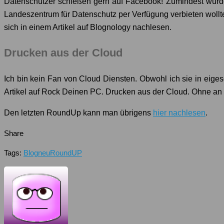
Datenschützer schießen gern auf Facebook! Zumindest würde
Landeszentrum für Datenschutz per Verfügung verbieten wol
sich in einem Artikel auf Blognology nachlesen.
Drucken aus der Cloud
Ich bin kein Fan von Cloud Diensten. Obwohl ich sie in eiges
Artikel auf Rock Deinen PC. Drucken aus der Cloud. Ohne a
Den letzten RoundUp kann man übrigens
hier nachlesen
.
Share
Tags:
Blog
neu
RoundUP