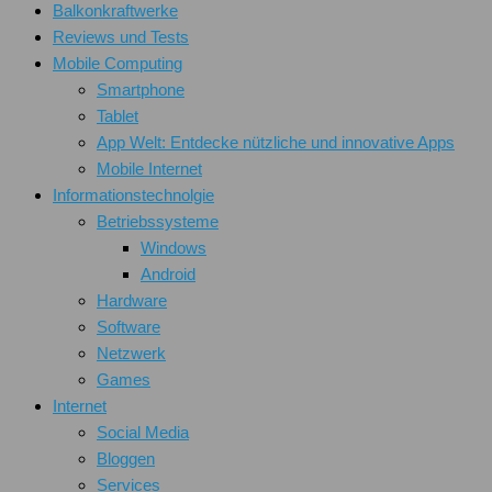
Balkonkraftwerke
Reviews und Tests
Mobile Computing
Smartphone
Tablet
App Welt: Entdecke nützliche und innovative Apps
Mobile Internet
Informationstechnolgie
Betriebssysteme
Windows
Android
Hardware
Software
Netzwerk
Games
Internet
Social Media
Bloggen
Services