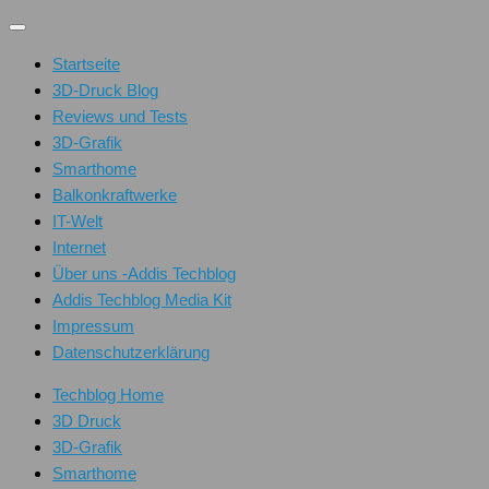
Unter
dem
Startseite
Inhalt
3D-Druck Blog
Reviews und Tests
3D-Grafik
Smarthome
Balkonkraftwerke
IT-Welt
Internet
Über uns -Addis Techblog
Addis Techblog Media Kit
Impressum
Datenschutzerklärung
Techblog Home
3D Druck
3D-Grafik
Smarthome