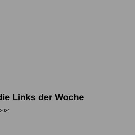
ie Links der Woche
l 2024