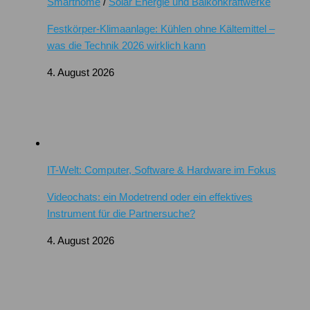
Smarthome
/
Solar Energie und Balkonkraftwerke
Festkörper-Klimaanlage: Kühlen ohne Kältemittel –
was die Technik 2026 wirklich kann
4. August 2026
IT-Welt: Computer, Software & Hardware im Fokus
Videochats: ein Modetrend oder ein effektives
Instrument für die Partnersuche?
4. August 2026