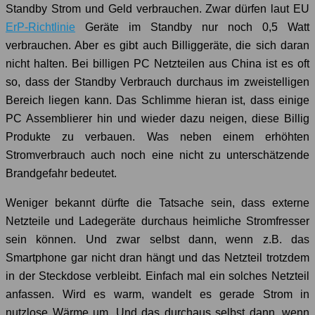
Standby Strom und Geld verbrauchen. Zwar dürfen laut EU
ErP-Richtlinie
Geräte im Standby nur noch 0,5 Watt
verbrauchen. Aber es gibt auch Billiggeräte, die sich daran
nicht halten. Bei billigen PC Netzteilen aus China ist es oft
so, dass der Standby Verbrauch durchaus im zweistelligen
Bereich liegen kann. Das Schlimme hieran ist, dass einige
PC Assemblierer hin und wieder dazu neigen, diese Billig
Produkte zu verbauen. Was neben einem erhöhten
Stromverbrauch auch noch eine nicht zu unterschätzende
Brandgefahr bedeutet.
Weniger bekannt dürfte die Tatsache sein, dass externe
Netzteile und Ladegeräte durchaus heimliche Stromfresser
sein können. Und zwar selbst dann, wenn z.B. das
Smartphone gar nicht dran hängt und das Netzteil trotzdem
in der Steckdose verbleibt. Einfach mal ein solches Netzteil
anfassen. Wird es warm, wandelt es gerade Strom in
nutzlose Wärme um. Und das durchaus selbst dann, wenn