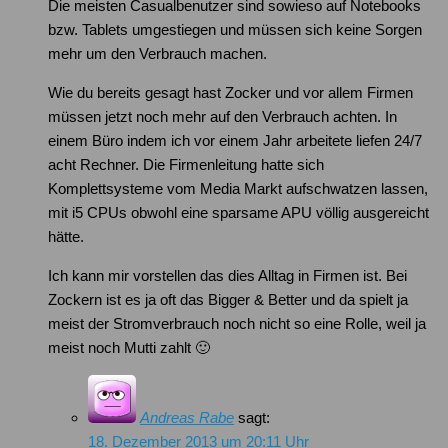
Die meisten Casualbenutzer sind sowieso auf Notebooks
bzw. Tablets umgestiegen und müssen sich keine Sorgen
mehr um den Verbrauch machen.
Wie du bereits gesagt hast Zocker und vor allem Firmen
müssen jetzt noch mehr auf den Verbrauch achten. In
einem Büro indem ich vor einem Jahr arbeitete liefen 24/7
acht Rechner. Die Firmenleitung hatte sich
Komplettsysteme vom Media Markt aufschwatzen lassen,
mit i5 CPUs obwohl eine sparsame APU völlig ausgereicht
hätte.
Ich kann mir vorstellen das dies Alltag in Firmen ist. Bei
Zockern ist es ja oft das Bigger & Better und da spielt ja
meist der Stromverbrauch noch nicht so eine Rolle, weil ja
meist noch Mutti zahlt 🙂
Andreas Rabe
sagt:
18. Dezember 2013 um 20:11 Uhr