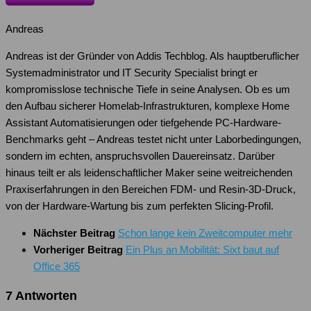
Andreas
Andreas ist der Gründer von Addis Techblog. Als hauptberuflicher
Systemadministrator und IT Security Specialist bringt er
kompromisslose technische Tiefe in seine Analysen. Ob es um
den Aufbau sicherer Homelab-Infrastrukturen, komplexe Home
Assistant Automatisierungen oder tiefgehende PC-Hardware-
Benchmarks geht – Andreas testet nicht unter Laborbedingungen,
sondern im echten, anspruchsvollen Dauereinsatz. Darüber
hinaus teilt er als leidenschaftlicher Maker seine weitreichenden
Praxiserfahrungen in den Bereichen FDM- und Resin-3D-Druck,
von der Hardware-Wartung bis zum perfekten Slicing-Profil.
Nächster Beitrag
Schon lange kein Zweitcomputer mehr
Vorheriger Beitrag
Ein Plus an Mobilität: Sixt baut auf
Office 365
7 Antworten