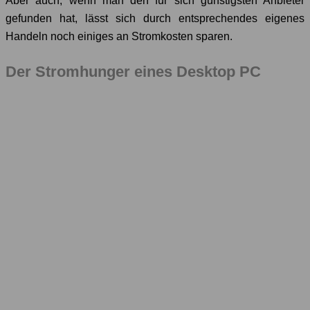
Aber auch, wenn man den für sich günstigsten Anbieter
gefunden hat, lässt sich durch entsprechendes eigenes
Handeln noch einiges an Stromkosten sparen.
Der Stromhunger eines Desktop PC