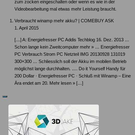
zum zocken eingeschalten oder wenn es wie in der
Videobearbeitung mal etwas mehr Leistung braucht.
Verbraucht winamp mehr akku? | COMEBUY ASK
1. April 2015
[…] A: Energiefresser PC Addis Techblog 16. Dez. 2013 …
Schon lange kein Zweitcomputer mehr » … Energiefresser
PC Verbrauch Strom PC Netzteil IMG 20130928 131019
300×300 … Schliesslich soll der Akku im mobilen Betrieb
möglichst lange durchhalten. …. Do it Yourself Handy für
200 Dollar · Energiefresser PC · Schluß mit Winamp – Eine
Ära endet am 20. Mehr lesen » […]