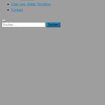
Über uns -Addis Techblog
Kontakt
Suchen
nach: