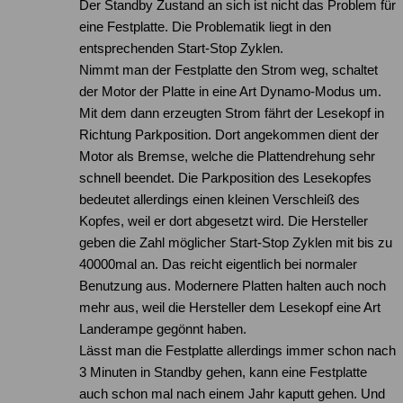
Der Standby Zustand an sich ist nicht das Problem für
eine Festplatte. Die Problematik liegt in den
entsprechenden Start-Stop Zyklen.
Nimmt man der Festplatte den Strom weg, schaltet
der Motor der Platte in eine Art Dynamo-Modus um.
Mit dem dann erzeugten Strom fährt der Lesekopf in
Richtung Parkposition. Dort angekommen dient der
Motor als Bremse, welche die Plattendrehung sehr
schnell beendet. Die Parkposition des Lesekopfes
bedeutet allerdings einen kleinen Verschleiß des
Kopfes, weil er dort abgesetzt wird. Die Hersteller
geben die Zahl möglicher Start-Stop Zyklen mit bis zu
40000mal an. Das reicht eigentlich bei normaler
Benutzung aus. Modernere Platten halten auch noch
mehr aus, weil die Hersteller dem Lesekopf eine Art
Landerampe gegönnt haben.
Lässt man die Festplatte allerdings immer schon nach
3 Minuten in Standby gehen, kann eine Festplatte
auch schon mal nach einem Jahr kaputt gehen. Und