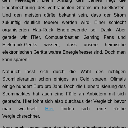
den Feiertagen. Denn Anfang des Jahres liegt die
Endabrechnung des verbrauchten Stroms im Briefkasten.
Und den meisten dürfte bekannt sein, dass der Strom
zukünftig deutlich teuerer werden wird. Einer schlecht
organisierten Hau-Ruck Energiewende sei Dank. Aber
gerade wir ITler, Computerbastler, Gaming Fans und
Elektronik-Geeks wissen, dass unsere heimische
elektronischen Geräte wahre Energiefresser sind. Doch man
kann sparen!
Natürlich lässt sich durch die Wahl des richtigen
Stromlieferanten schon einiges an Geld sparen. Oftmals
einige hundert Euro pro Jahr. Doch die Lieberalisierung des
Strommarktes hat auch eine Fülle an Anbietern mit sich
gebracht. Hier lohnt sich also durchaus der Vergleich bevor
man wechselt.
Hier
finden sich eine Reihe
Vergleichsrechner.