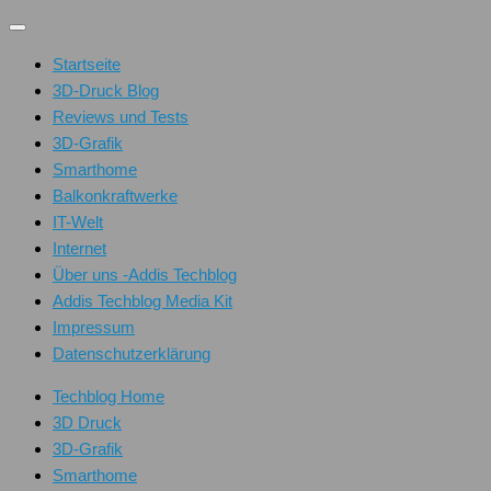
Unter
dem
Startseite
Inhalt
3D-Druck Blog
Reviews und Tests
3D-Grafik
Smarthome
Balkonkraftwerke
IT-Welt
Internet
Über uns -Addis Techblog
Addis Techblog Media Kit
Impressum
Datenschutzerklärung
Techblog Home
3D Druck
3D-Grafik
Smarthome