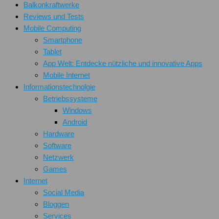
Balkonkraftwerke
Reviews und Tests
Mobile Computing
Smartphone
Tablet
App Welt: Entdecke nützliche und innovative Apps
Mobile Internet
Informationstechnolgie
Betriebssysteme
Windows
Android
Hardware
Software
Netzwerk
Games
Internet
Social Media
Bloggen
Services