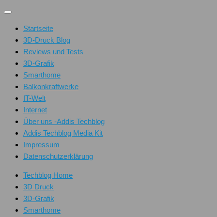
Unter
dem
Startseite
Inhalt
3D-Druck Blog
Reviews und Tests
3D-Grafik
Smarthome
Balkonkraftwerke
IT-Welt
Internet
Über uns -Addis Techblog
Addis Techblog Media Kit
Impressum
Datenschutzerklärung
Techblog Home
3D Druck
3D-Grafik
Smarthome