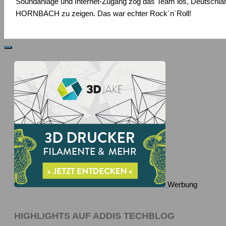
Soundanlage und Internet-Zugang zog das Team los, Deutschla
HORNBACH zu zeigen. Das war echter Rock´n´Roll!
Werbung
HIGHLIGHTS AUF ADDIS TECHBLOG