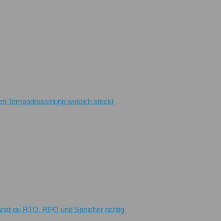
en Tempodrosselung wirklich steckt
planst du RTO, RPO und Speicher richtig