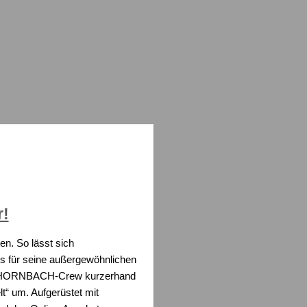
!
n. So lässt sich
s für seine außergewöhnlichen
ie HORNBACH-Crew kurzerhand
“ um. Aufgerüstet mit