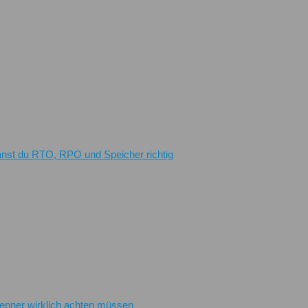
planst du RTO, RPO und Speicher richtig
renner wirklich achten müssen