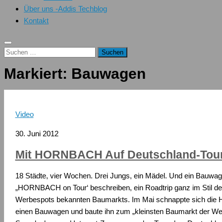
Über uns -Addis Techblog
Kontakt
Suchen
nach:
Markiert:
Bauwagen
Video
30. Juni 2012
Mit HORNBACH Auf Deutschland-Tour
18 Städte, vier Wochen. Drei Jungs, ein Mädel. Und ein Bauwage
„HORNBACH on Tour‘ beschreiben, ein Roadtrip ganz im Stil de
Werbespots bekannten Baumarkts. Im Mai schnappte sich d
einen Bauwagen und baute ihn zum „kleinsten Baumarkt der Welt