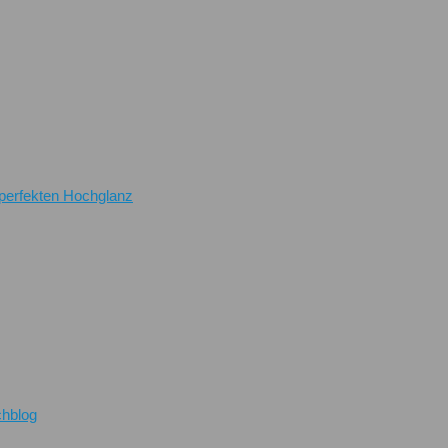
perfekten Hochglanz
chblog