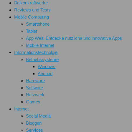
Balkonkraftwerke
Reviews und Tests
Mobile Computing
Smartphone
Tablet
App Welt: Entdecke nützliche und innovative Apps
Mobile Internet
Informationstechnolgie
Betriebssysteme
Windows
Android
Hardware
Software
Netzwerk
Games
Internet
Social Media
Bloggen
Services