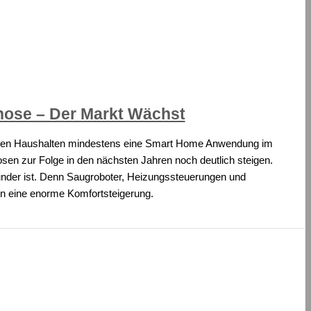
ose – Der Markt Wächst
lionen Haushalten mindestens eine Smart Home Anwendung im
osen zur Folge in den nächsten Jahren noch deutlich steigen.
under ist. Denn Saugroboter, Heizungssteuerungen und
n eine enorme Komfortsteigerung.