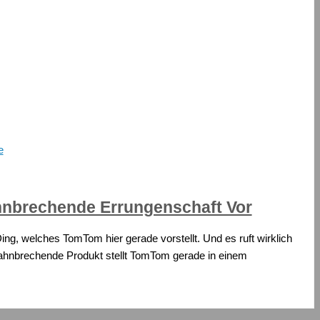
e
hnbrechende Errungenschaft Vor
 Ding, welches TomTom hier gerade vorstellt. Und es ruft wirklich
ahnbrechende Produkt stellt TomTom gerade in einem