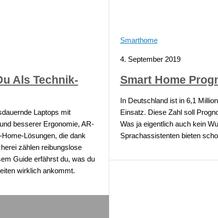
Smarthome
4. September 2019
Du Als Technik-
Smart Home Progn
In Deutschland ist in 6,1 Mil
ausdauernde Laptops mit
Einsatz. Diese Zahl soll Progn
 und besserer Ergonomie, AR-
Was ja eigentlich auch kein W
art-Home-Lösungen, die dank
Sprachassistenten bieten scho
scherei zählen reibungslose
sem Guide erfährst du, was du
heiten wirklich ankommt.