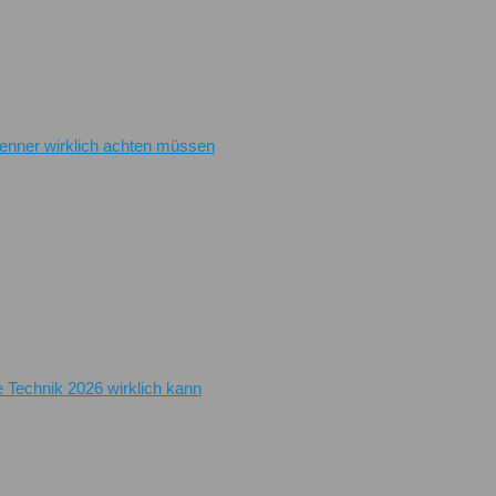
renner wirklich achten müssen
e Technik 2026 wirklich kann