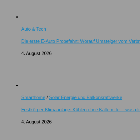
Auto & Tech
Die erste E-Auto Probefahrt: Worauf Umsteiger vom Verb
4. August 2026
Smarthome
/
Solar Energie und Balkonkraftwerke
Festkörper-Klimaanlage: Kühlen ohne Kältemittel – was di
4. August 2026