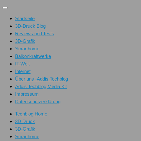
Unter
dem
Startseite
Inhalt
3D-Druck Blog
Reviews und Tests
3D-Grafik
Smarthome
Balkonkraftwerke
IT-Welt
Internet
Über uns -Addis Techblog
Addis Techblog Media Kit
Impressum
Datenschutzerklärung
Techblog Home
3D Druck
3D-Grafik
Smarthome