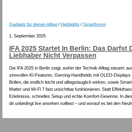
Gadgets für deinen Alltag
/
Highlights
/
Smarthome
1. September 2025
IFA 2025 Startet In Berlin: Das Darfst 
Liebhaber Nicht Verpassen
Die IFA 2025 in Berlin zeigt, wohin der Technik-Alltag steuert: 
sinnvollen KI-Features, Gaming-Handhelds mit OLED-Displays
Brillen, die endlich leicht und alltagstauglich wirken, sowie Sm
Matter und Wi-Fi 7 fast unsichtbar funktionieren. Statt Effektha
Erlebnisse, schnelles Setup und echte Komfort-Gewinne. In die
dir unbedingt live ansehen solltest – und worauf es bei den Neu