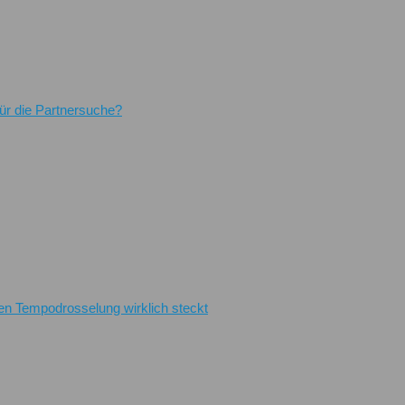
für die Partnersuche?
en Tempodrosselung wirklich steckt