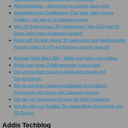
Wärmeleitpaste – Manchmal ist weniger doch mehr
Spulenfiepen bei Grafikkarten: Das leise, aber nervige
Problem, und wie du es beheben kannst
Vom 2D-Entwurf zum 3D-Meisterwerk: Wie CAD und 3D-
Druck dein Leben verändern werden!
Kunst trifft Technik: Meine 3D gedruckten und handbemalten
Figuren zeigen Sci-Fi und Fantasy auf eine neue Art
BeQuiet Silent Base 800 – Bilder und Video vom Aufbau
Wofür man einen Zufallsgenerator nutzen kann
Der Unterschied zwischen Netzwerkschrank und
Serverschrank
Wie du mit einem höhenverstellbaren Schreibtisch
Schmerzen und Stress am Computer loswirst
Wie der von Neumann Rechner die Welt veränderte
Von der Idee zur Realität: Die unglaubliche Geschichte des
3D-Drucks
Addis Techblog