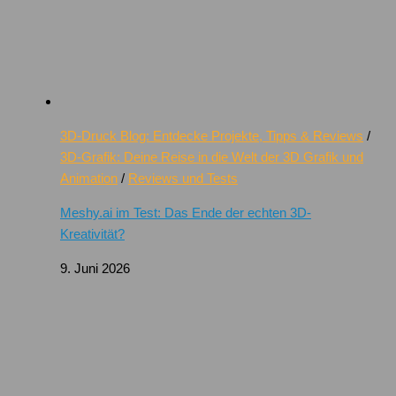
3D-Druck Blog: Entdecke Projekte, Tipps & Reviews
/
3D-Grafik: Deine Reise in die Welt der 3D Grafik und
Animation
/
Reviews und Tests
Meshy.ai im Test: Das Ende der echten 3D-
Kreativität?
9. Juni 2026