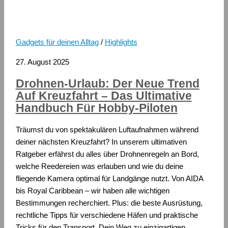
Gadgets für deinen Alltag
/
Highlights
27. August 2025
Drohnen-Urlaub: Der Neue Trend
Auf Kreuzfahrt – Das Ultimative
Handbuch Für Hobby-Piloten
Träumst du von spektakulären Luftaufnahmen während
deiner nächsten Kreuzfahrt? In unserem ultimativen
Ratgeber erfährst du alles über Drohnenregeln an Bord,
welche Reedereien was erlauben und wie du deine
fliegende Kamera optimal für Landgänge nutzt. Von AIDA
bis Royal Caribbean – wir haben alle wichtigen
Bestimmungen recherchiert. Plus: die beste Ausrüstung,
rechtliche Tipps für verschiedene Häfen und praktische
Tricks für den Transport. Dein Weg zu einzigartigen