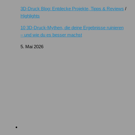
3D-Druck Blog: Entdecke Projekte, Tipps & Reviews
/
Highlights
10 3D-Druck-Mythen, die deine Ergebnisse ruinieren
– und wie du es besser machst
5. Mai 2026