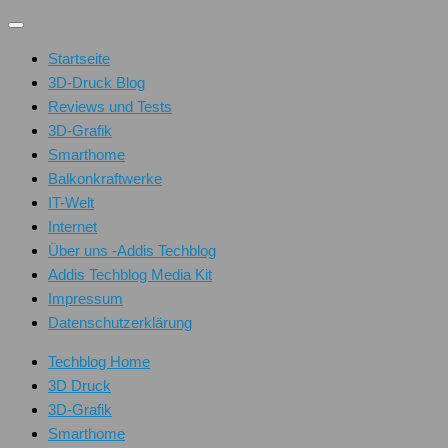
Unter
dem
Startseite
Inhalt
3D-Druck Blog
Reviews und Tests
3D-Grafik
Smarthome
Balkonkraftwerke
IT-Welt
Internet
Über uns -Addis Techblog
Addis Techblog Media Kit
Impressum
Datenschutzerklärung
Techblog Home
3D Druck
3D-Grafik
Smarthome