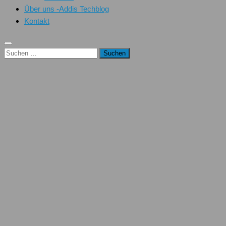
Über uns -Addis Techblog
Kontakt
Suchen
nach: