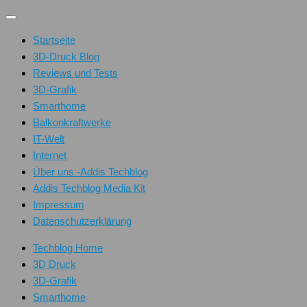
Unter
dem
Startseite
Inhalt
3D-Druck Blog
Reviews und Tests
3D-Grafik
Smarthome
Balkonkraftwerke
IT-Welt
Internet
Über uns -Addis Techblog
Addis Techblog Media Kit
Impressum
Datenschutzerklärung
Techblog Home
3D Druck
3D-Grafik
Smarthome