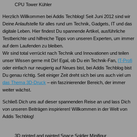
CPU Tower Kühler
Herzlich Willkommen bei Addis Techblog! Seit Juni 2012 sind wir
Deine Anlaufstelle für alles rund um Technik, Gadgets, IT und das
digitale Leben. Hier findest Du spannende Artikel, ausführliche
Testberichte und hilfreiche Tipps von unseren Experten, um immer
auf dem Laufenden zu bleiben.
Wir sind total verrückt nach Technik und Innovationen und teilen
unser Wissen gerne mit Dir! Egal, ob Du ein Technik-Fan,
IT-Profi
oder einfach nur neugierig auf Neues bist, bei Addis Techblog bist
Du genau richtig. Seit einiger Zeit dreht sich bei uns auch viel um
das Thema 3D-Druck
– ein faszinierender Bereich, der immer
weiter wächst.
Schließ Dich uns auf dieser spannenden Reise an und lass Dich
von unseren Beiträgen inspirieren! Willkommen in der Welt von
Addis Techblog!
3D printed and painted Space Soldier Minifigur