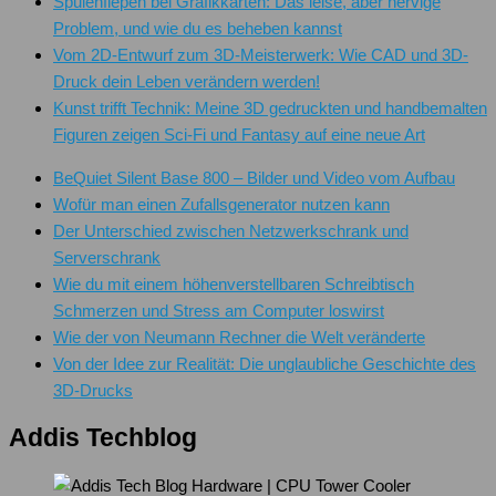
Spulenfiepen bei Grafikkarten: Das leise, aber nervige
Problem, und wie du es beheben kannst
Vom 2D-Entwurf zum 3D-Meisterwerk: Wie CAD und 3D-
Druck dein Leben verändern werden!
Kunst trifft Technik: Meine 3D gedruckten und handbemalten
Figuren zeigen Sci-Fi und Fantasy auf eine neue Art
BeQuiet Silent Base 800 – Bilder und Video vom Aufbau
Wofür man einen Zufallsgenerator nutzen kann
Der Unterschied zwischen Netzwerkschrank und
Serverschrank
Wie du mit einem höhenverstellbaren Schreibtisch
Schmerzen und Stress am Computer loswirst
Wie der von Neumann Rechner die Welt veränderte
Von der Idee zur Realität: Die unglaubliche Geschichte des
3D-Drucks
Addis Techblog