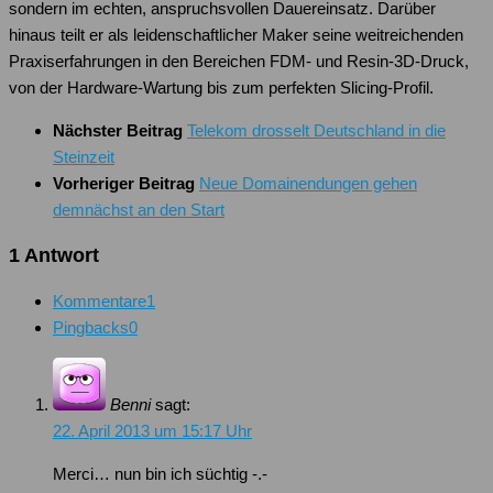
sondern im echten, anspruchsvollen Dauereinsatz. Darüber
hinaus teilt er als leidenschaftlicher Maker seine weitreichenden
Praxiserfahrungen in den Bereichen FDM- und Resin-3D-Druck,
von der Hardware-Wartung bis zum perfekten Slicing-Profil.
Nächster Beitrag
Telekom drosselt Deutschland in die
Steinzeit
Vorheriger Beitrag
Neue Domainendungen gehen
demnächst an den Start
1 Antwort
Kommentare
1
Pingbacks
0
Benni
sagt:
22. April 2013 um 15:17 Uhr
Merci… nun bin ich süchtig -.-