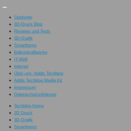
Unter
dem
Startseite
Inhalt
3D-Druck Blog
Reviews und Tests
3D-Grafik
Smarthome
Balkonkraftwerke
IT-Welt
Internet
Über uns -Addis Techblog
Addis Techblog Media Kit
Impressum
Datenschutzerklärung
Techblog Home
3D Druck
3D-Grafik
Smarthome