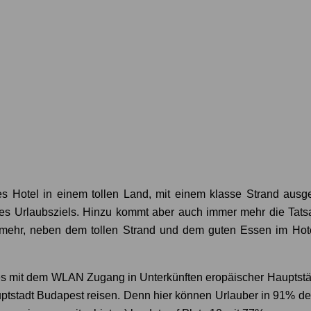
otel in einem tollen Land, mit einem klasse Strand ausges
des Urlaubsziels. Hinzu kommt aber auch immer mehr die Tats
ehr, neben dem tollen Strand und dem guten Essen im Hotel,
 es mit dem WLAN Zugang in Unterkünften eropäischer Hauptstädt
auptstadt Budapest reisen. Denn hier können Urlauber in 91% d