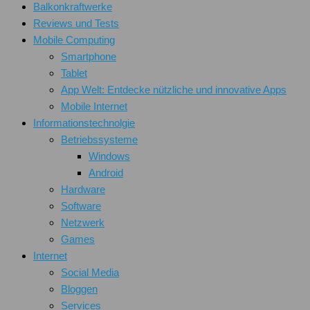
Balkonkraftwerke
Reviews und Tests
Mobile Computing
Smartphone
Tablet
App Welt: Entdecke nützliche und innovative Apps
Mobile Internet
Informationstechnolgie
Betriebssysteme
Windows
Android
Hardware
Software
Netzwerk
Games
Internet
Social Media
Bloggen
Services