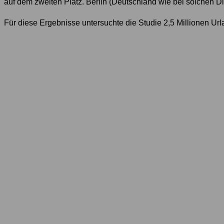
auf dem zweiten Platz. Berlin (Deutschland wie bei solchen Di
Für diese Ergebnisse untersuchte die Studie 2,5 Millionen Urla