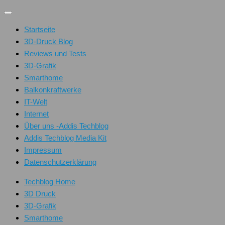
Unter
dem
Startseite
Inhalt
3D-Druck Blog
Reviews und Tests
3D-Grafik
Smarthome
Balkonkraftwerke
IT-Welt
Internet
Über uns -Addis Techblog
Addis Techblog Media Kit
Impressum
Datenschutzerklärung
Techblog Home
3D Druck
3D-Grafik
Smarthome