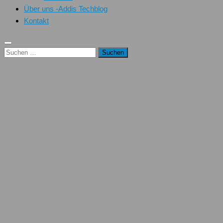
Über uns -Addis Techblog
Kontakt
Suchen
nach: