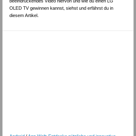
beeindruckendes Video hiervon und wie du einen LG
OLED TV gewinnen kannst, siehst und erfährst du in
diesem Artikel.