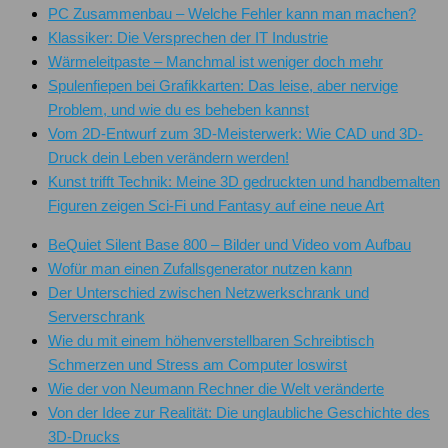
PC Zusammenbau – Welche Fehler kann man machen?
Klassiker: Die Versprechen der IT Industrie
Wärmeleitpaste – Manchmal ist weniger doch mehr
Spulenfiepen bei Grafikkarten: Das leise, aber nervige
Problem, und wie du es beheben kannst
Vom 2D-Entwurf zum 3D-Meisterwerk: Wie CAD und 3D-
Druck dein Leben verändern werden!
Kunst trifft Technik: Meine 3D gedruckten und handbemalten
Figuren zeigen Sci-Fi und Fantasy auf eine neue Art
BeQuiet Silent Base 800 – Bilder und Video vom Aufbau
Wofür man einen Zufallsgenerator nutzen kann
Der Unterschied zwischen Netzwerkschrank und
Serverschrank
Wie du mit einem höhenverstellbaren Schreibtisch
Schmerzen und Stress am Computer loswirst
Wie der von Neumann Rechner die Welt veränderte
Von der Idee zur Realität: Die unglaubliche Geschichte des
3D-Drucks