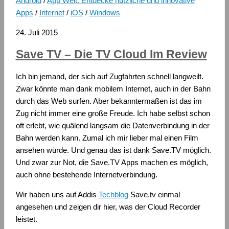
Android
/
App Welt: Entdecke nützliche und innovative
Apps
/
Internet
/
iOS
/
Windows
24. Juli 2015
Save TV – Die TV Cloud Im Review
Ich bin jemand, der sich auf Zugfahrten schnell langweilt.
Zwar könnte man dank mobilem Internet, auch in der Bahn
durch das Web surfen. Aber bekanntermaßen ist das im
Zug nicht immer eine große Freude. Ich habe selbst schon
oft erlebt, wie quälend langsam die Datenverbindung in der
Bahn werden kann. Zumal ich mir lieber mal einen Film
ansehen würde. Und genau das ist dank Save.TV möglich.
Und zwar zur Not, die Save.TV Apps machen es möglich,
auch ohne bestehende Internetverbindung.
Wir haben uns auf Addis
Techblog
Save.tv einmal
angesehen und zeigen dir hier, was der Cloud Recorder
leistet.