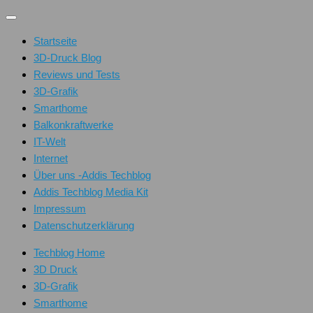
Unter
dem
Startseite
Inhalt
3D-Druck Blog
Reviews und Tests
3D-Grafik
Smarthome
Balkonkraftwerke
IT-Welt
Internet
Über uns -Addis Techblog
Addis Techblog Media Kit
Impressum
Datenschutzerklärung
Techblog Home
3D Druck
3D-Grafik
Smarthome