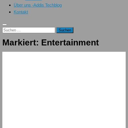
Über uns -Addis Techblog
Kontakt
Suchen
nach:
Markiert:
Entertainment