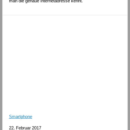
man die genaue Internetadresse kennt.
Smartphone
22. Februar 2017