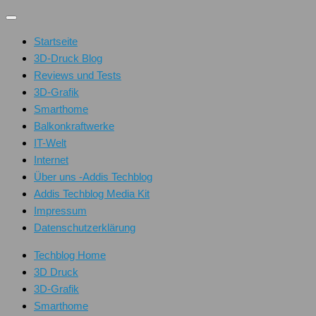
Unter
dem
Startseite
Inhalt
3D-Druck Blog
Reviews und Tests
3D-Grafik
Smarthome
Balkonkraftwerke
IT-Welt
Internet
Über uns -Addis Techblog
Addis Techblog Media Kit
Impressum
Datenschutzerklärung
Techblog Home
3D Druck
3D-Grafik
Smarthome