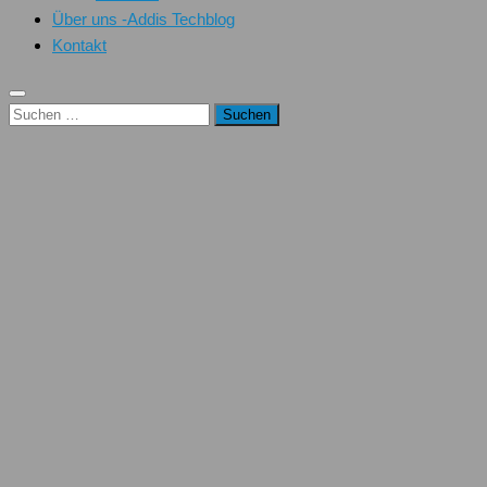
Über uns -Addis Techblog
Kontakt
Suchen
nach: