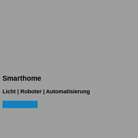
Smarthome
Licht | Roboter | Automatisierung
Zu den Blogposts